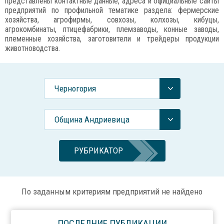
представлены контактные данные, адреса и официальные сайты
предприятий по профильной тематике раздела: фермерские
хозяйства, агрофирмы, совхозы, колхозы, кибуцы,
агрокомбинаты, птицефабрики, племзаводы, конные заводы,
племенные хозяйства, заготовители и трейдеры продукции
животноводства.
Черногория
Община Андриевица
РУБРИКАТОР
По заданным критериям предприятий не найдено
ПОСЛЕДНИЕ ПУБЛИКАЦИИ