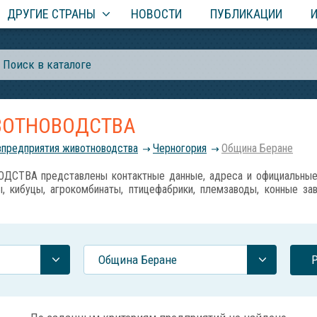
ДРУГИЕ СТРАНЫ
НОВОСТИ
ПУБЛИКАЦИИ
ВОТНОВОДСТВА
зпредприятия животноводства
Черногория
Община Беране
ВА представлены контактные данные, адреса и официальные с
, кибуцы, агрокомбинаты, птицефабрики, племзаводы, конные за
Община Беране