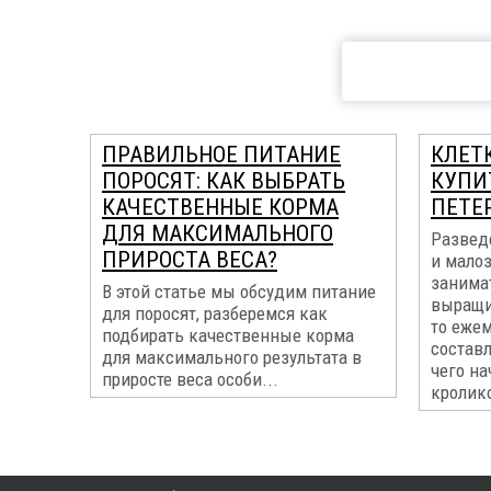
ПРАВИЛЬНОЕ ПИТАНИЕ
КЛЕТ
ПОРОСЯТ: КАК ВЫБРАТЬ
КУПИТ
КАЧЕСТВЕННЫЕ КОРМА
ПЕТЕ
ДЛЯ МАКСИМАЛЬНОГО
Развед
ПРИРОСТА ВЕСА?
и мало
занима
В этой статье мы обсудим питание
выращи
для поросят, разберемся как
то еже
подбирать качественные корма
составл
для максимального результата в
чего на
приросте веса особи...
кролико