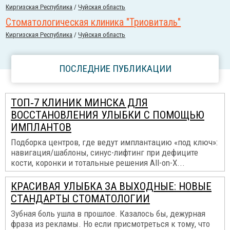
Киргизская Республика
/
Чуйская область
Стоматологическая клиника "Триовиталь"
Киргизская Республика
/
Чуйская область
ПОСЛЕДНИЕ ПУБЛИКАЦИИ
ТОП‑7 КЛИНИК МИНСКА ДЛЯ
ВОССТАНОВЛЕНИЯ УЛЫБКИ С ПОМОЩЬЮ
ИМПЛАНТОВ
Подборка центров, где ведут имплантацию «под ключ»:
навигация/шаблоны, синус-лифтинг при дефиците
кости, коронки и тотальные решения All-on-X...
КРАСИВАЯ УЛЫБКА ЗА ВЫХОДНЫЕ: НОВЫЕ
СТАНДАРТЫ СТОМАТОЛОГИИ
Зубная боль ушла в прошлое. Казалось бы, дежурная
фраза из рекламы. Но если присмотреться к тому, что