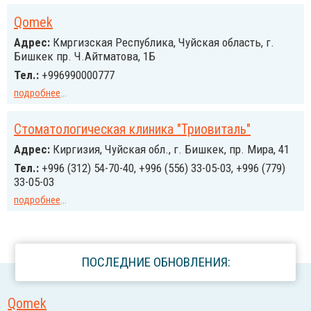
Qomek
Адрес:
Кмргизская Республика, Чуйская область, г.
Бишкек пр. Ч.Айтматова, 1Б
Тел.:
+996990000777
подробнее
...
Стоматологическая клиника "Триовиталь"
Адрес:
Киргизия, Чуйская обл., г. Бишкек, пр. Мира, 41
Тел.:
+996 (312) 54-70-40, +996 (556) 33-05-03, +996 (779)
33-05-03
подробнее
...
ПОСЛЕДНИЕ ОБНОВЛЕНИЯ:
Qomek