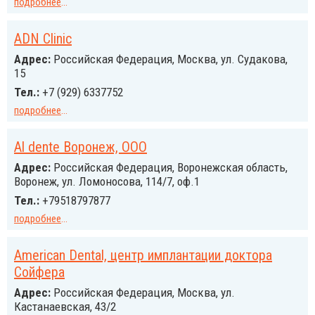
подробнее
...
ADN Clinic
Адрес:
Российcкая Федерация, Москва, ул. Судакова,
15
Тел.:
+7 (929) 6337752
подробнее
...
Al dente Воронеж, ООО
Адрес:
Российcкая Федерация, Воронежская область,
Воронеж, ул. Ломоносова, 114/7, оф.1
Тел.:
+79518797877
подробнее
...
American Dental, центр имплантации доктора
Сойфера
Адрес:
Российcкая Федерация, Москва, ул.
Кастанаевская, 43/2