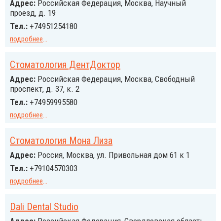
Адрес:
Российcкая Федерация, Москва, Научный
проезд, д. 19
Тел.:
+74951254180
подробнее
...
Cтоматология ДентДоктор
Адрес:
Российcкая Федерация, Москва, Свободный
проспект, д. 37, к. 2
Тел.:
+74959995580
подробнее
...
Cтоматология Мона Лиза
Адрес:
Россия, Москва, ул. Привольная дом 61 к 1
Тел.:
+79104570303
подробнее
...
Dali Dental Studio