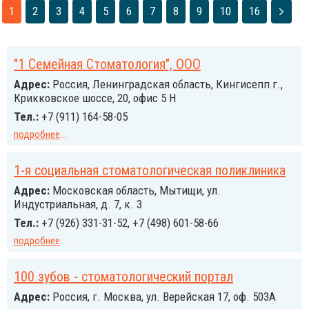
1
2
3
4
5
6
7
8
9
10
16
"1 Семейная Стоматология", ООО
Адрес:
Россия, Ленинградская область, Кингисепп г.,
Крикковское шоссе, 20, офис 5 Н
Тел.:
+7 (911) 164-58-05
подробнее
...
1-я социальная стоматологическая поликлиника
Адрес:
Московская область, Мытищи, ул.
Индустриальная, д. 7, к. 3
Тел.:
+7 (926) 331-31-52, +7 (498) 601-58-66
подробнее
...
100 зубов - стоматологический портал
Адрес:
Россия, г. Москва, ул. Верейская 17, оф. 503А