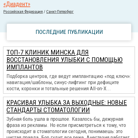
«Диадент»
Российcкая Федерация
/
Санкт-Петербург
ПОСЛЕДНИЕ ПУБЛИКАЦИИ
ТОП‑7 КЛИНИК МИНСКА ДЛЯ
ВОССТАНОВЛЕНИЯ УЛЫБКИ С ПОМОЩЬЮ
ИМПЛАНТОВ
Подборка центров, где ведут имплантацию «под ключ»:
навигация/шаблоны, синус-лифтинг при дефиците
кости, коронки и тотальные решения All-on-X...
КРАСИВАЯ УЛЫБКА ЗА ВЫХОДНЫЕ: НОВЫЕ
СТАНДАРТЫ СТОМАТОЛОГИИ
Зубная боль ушла в прошлое. Казалось бы, дежурная
фраза из рекламы. Но если присмотреться к тому, что
происходит в стоматологии сегодня, понимаешь: это
чистая правда. Бор гудит все реже. Анестезия работает