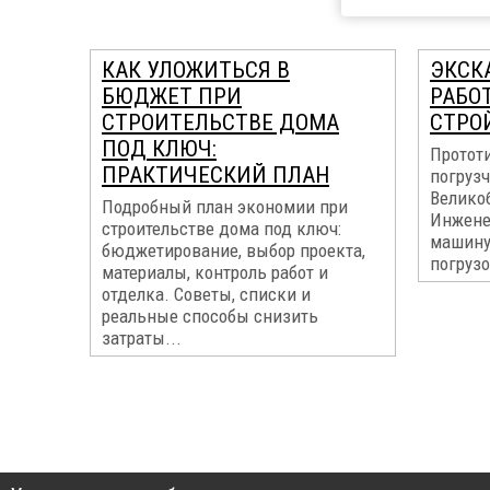
КАК УЛОЖИТЬСЯ В
ЭКСК
БЮДЖЕТ ПРИ
РАБО
СТРОИТЕЛЬСТВЕ ДОМА
СТРО
ПОД КЛЮЧ:
Прототи
ПРАКТИЧЕСКИЙ ПЛАН
погрузч
Велико
Подробный план экономии при
Инжене
строительстве дома под ключ:
машину
бюджетирование, выбор проекта,
погрузо
материалы, контроль работ и
отделка. Советы, списки и
реальные способы снизить
затраты...