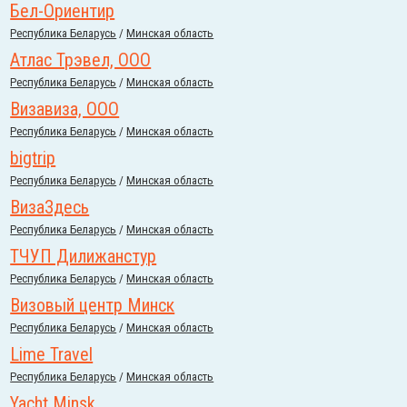
Бел-Ориентир
Республика Беларусь
/
Минская область
Атлас Трэвел, ООО
Республика Беларусь
/
Минская область
Визавиза, ООО
Республика Беларусь
/
Минская область
bigtrip
Республика Беларусь
/
Минская область
ВизаЗдесь
Республика Беларусь
/
Минская область
ТЧУП Дилижанстур
Республика Беларусь
/
Минская область
Визовый центр Минск
Республика Беларусь
/
Минская область
Lime Travel
Республика Беларусь
/
Минская область
Yacht Minsk