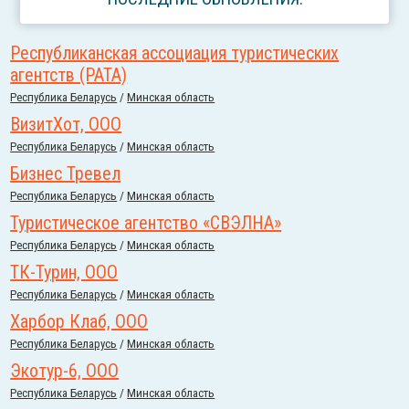
Республиканская ассоциация туристических
агентств (РАТА)
Республика Беларусь
/
Минская область
ВизитХот, ООО
Республика Беларусь
/
Минская область
Бизнес Тревел
Республика Беларусь
/
Минская область
Туристическое агентство «СВЭЛНА»
Республика Беларусь
/
Минская область
ТК-Турин, ООО
Республика Беларусь
/
Минская область
Харбор Клаб, ООО
Республика Беларусь
/
Минская область
Экотур-6, ООО
Республика Беларусь
/
Минская область