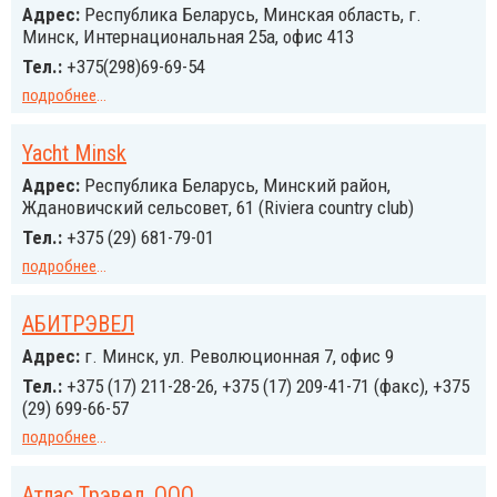
Адрес:
Республика Беларусь, Минская область, г.
Минск, Интернациональная 25а, офис 413
Тел.:
+375(298)69-69-54
подробнее
...
Yacht Minsk
Адрес:
Республика Беларусь, Минский район,
Ждановичский сельсовет, 61 (Riviera country club)
Тел.:
+375 (29) 681-79-01
подробнее
...
АБИТРЭВЕЛ
Адрес:
г. Минск, ул. Революционная 7, офис 9
Тел.:
+375 (17) 211-28-26, +375 (17) 209-41-71 (факс), +375
(29) 699-66-57
подробнее
...
Атлас Трэвел, ООО