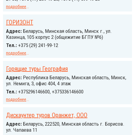
подробнее
...
ГОРИЗОНТ
Адрес:
Беларусь, Минская область, Минск г., ул.
Казинца, 105 корпус 2 (общежитие БГПУ №6)
Тел.:
+375 (29) 241-99-12
подробнее
...
Горящие туры География
Адрес:
Республика Беларусь, Минская область, Минск,
ул. Немига, 3, офис 404, 4 этаж
Тел.:
+375296146600, +375336146600
подробнее
...
Дискаунтер туров Оранжет, ООО
Адрес:
Беларусь, 222520, Минская область г. Борисов.
ул. Чапаева 11