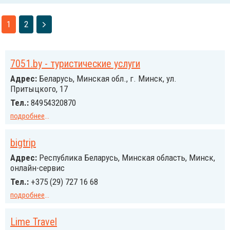
1
2
7051.by - туристические услуги
Адрес:
Беларусь, Минская обл., г. Минск, ул.
Притыцкого, 17
Тел.:
84954320870
подробнее
...
bigtrip
Адрес:
Республика Беларусь, Минская область, Минск,
онлайн-сервис
Тел.:
+375 (29) 727 16 68
подробнее
...
Lime Travel