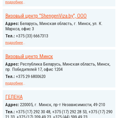
подробнее
...
Визовый центр "ShengenViza.by", ООО
Адрес:
Беларусь, Минская область, г. Минск, ул. К.
Маркса, офис 3
Тел.:
+375 (33) 6667313
подробнее
...
Визовый центр Минск
Адрес:
Республика Беларусь, Минская область, Минск,
пр. Победителей 17, офис 1204
Тел.:
+375 29 6800620
подробнее
...
ГЕЛЕНА
Адрес:
220005, г. Минск, пр-т Независимости, 49-210
Тел.:
+375 (17) 292 30 48, +375 (17) 292 28 53, +375 (17) 290
21 33, +375 (17) 209 49 23, +375 (44) 599 49 23