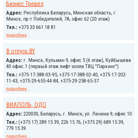
Бизнес Тревел
Адрес:
Республика Беларусь, Минская область, г.
Минск, пр-т Победителей, 7А, офис 62 (20 этаж)
Тел.:
+375 33 661 18 81
подробнее
...
В отпуск.BY
Адрес:
г. Минск, Кульман 9, офис 5 (6 этаж), Куйбышева
40 офис.1 (первый этаж лифт-холла ТВЦ "Паркинг")
Тел.:
+375-17-388-03-95, +375-17-388-02-40, +375-17-202-
11-43, +375-29-655-44-84, +375-29-258-65-37
подробнее
...
ВИАПОЛЬ, ОДО
Адрес:
220030, Бе­ла­русь, г. Минск, ул. Ленина 9, офис 10
Тел.:
(+375 17) 289 15 39, 226 15 76, (+375 29) 689 15 39,
779 15 39
подробнее
...