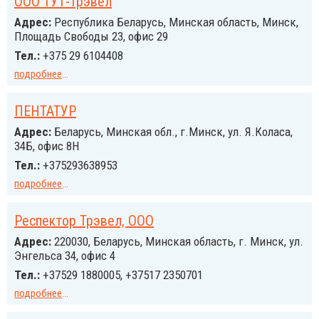
ООО ТУТ-трэвел
Адрес:
Республика Беларусь, Минская область, Минск,
Площадь Свободы 23, офис 29
Тел.:
+375 29 6104408
подробнее
...
ПЕНТАТУР
Адрес:
Беларусь, Минская обл., г.Минск, ул. Я.Коласа,
34Б, офис 8H
Тел.:
+375293638953
подробнее
...
Респектор Трэвел, ООО
Адрес:
220030, Беларусь, Минская область, г. Минск, ул.
Энгельса 34, офис 4
Тел.:
+37529 1880005, +37517 2350701
подробнее
...