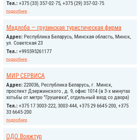
Тел.:
+375 (33) 357-02-75, +375 (29) 357-02-75
подробнее
...
Мадлоба — грузинская туристическая фирма
Адрес:
Республика Беларусь, Минская область, Минск,
ул. Советская 23
Тел.:
+995595261177
подробнее
...
МИР СЕРВИСА
Адрес:
220036, Республика Беларусь, г. Минск,
проспект Дзержинского , д. 9, офис 1014 (в 3-х минутах
хотьбы от метро "Грушевка", отдельный вход со двора)
Тел.:
+375 17 3003-222, 3003-444, +375 29 6645-200, +375
33 6645-200
подробнее
...
ОДО Вояжтур