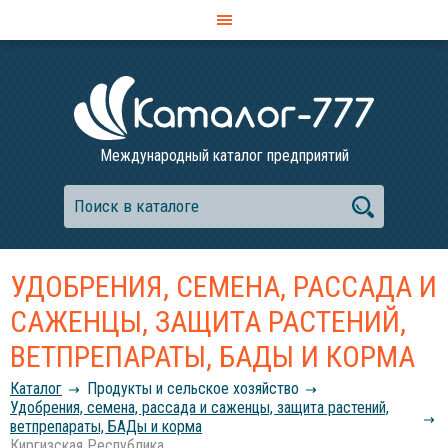
Международный каталог предприятий
УДОБРЕНИЯ, СЕМЕНА, РАССАДА И
САЖЕНЦЫ, ЗАЩИТА РАСТЕНИЙ,
ВЕТПРЕПАРАТЫ, БАДЫ И КОРМА
Каталог
Продукты и сельское хозяйство
Удобрения, семена, рассада и саженцы, защита растений,
ветпрепараты, БАДы и корма
Киргизская Республика