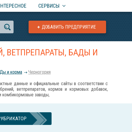
ИНТЕРЕСНОЕ
СЕРВИСЫ
ДОБАВИТЬ ПРЕДПРИЯТИЕ
, ВЕТПРЕПАРАТЫ, БАДЫ И
АДы и корма
Черногория
ные данные и официальные сайты в соответствии с
обрений, ветпрепаратов, кормов и кормовых добавок,
 и комбикормовые заводы,
РУБРИКАТОР