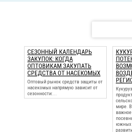
СЕЗОННЫЙ КАЛЕНДАРЬ
КУКУР
ЗАКУПОК: КОГДА
ПОТЕ
ОПТОВИКАМ ЗАКУПАТЬ
ВОЗМ
СРЕДСТВА ОТ НАСЕКОМЫХ
ВОЗД
РЕГИ
Оптовый рынок средств защиты от
насекомых напрямую зависит от
Кукуруз
сезонности:...
продук
сельск
мире. В
важное 
посевн
южных 
развит