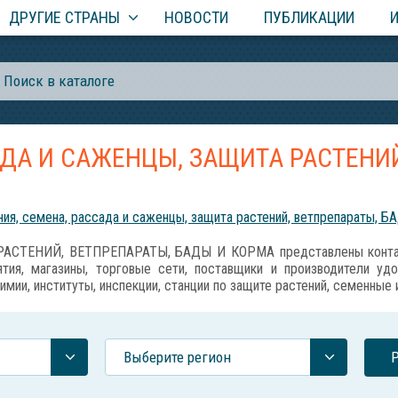
ДРУГИЕ СТРАНЫ
НОВОСТИ
ПУБЛИКАЦИИ
АДА И САЖЕНЦЫ, ЗАЩИТА РАСТЕНИЙ
ия, семена, рассада и саженцы, защита растений, ветпрепараты, Б
АСТЕНИЙ, ВЕТПРЕПАРАТЫ, БАДЫ И КОРМА представлены контакт
тия, магазины, торговые сети, поставщики и производители уд
имии, институты, инспекции, станции по защите растений, семенные
Выберите регион