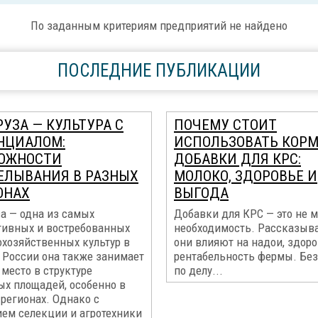
По заданным критериям предприятий не найдено
ПОСЛЕДНИЕ ПУБЛИКАЦИИ
УЗА — КУЛЬТУРА С
ПОЧЕМУ СТОИТ
НЦИАЛОМ:
ИСПОЛЬЗОВАТЬ КОР
ОЖНОСТИ
ДОБАВКИ ДЛЯ КРС:
ЕЛЫВАНИЯ В РАЗНЫХ
МОЛОКО, ЗДОРОВЬЕ И
ОНАХ
ВЫГОДА
а — одна из самых
Добавки для КРС — это не м
тивных и востребованных
необходимость. Рассказыва
охозяйственных культур в
они влияют на надои, здоро
 России она также занимает
рентабельность фермы. Без
место в структуре
по делу...
ых площадей, особенно в
регионах. Однако с
ием селекции и агротехники