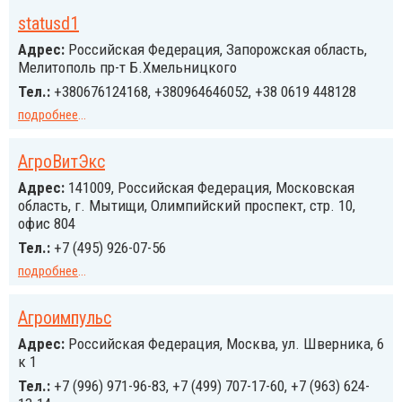
statusd1
Адрес:
Российская Федерация, Запорожская область,
Мелитополь пр-т Б.Хмельницкого
Тел.:
+380676124168, +380964646052, +38 0619 448128
подробнее
...
АгроВитЭкс
Адрес:
141009, Российcкая Федерация, Московская
область, г. Мытищи, Олимпийский проспект, стр. 10,
офис 804
Тел.:
+7 (495) 926-07-56
подробнее
...
Агроимпульс
Адрес:
Российcкая Федерация, Москва, ул. Шверника, 6
к 1
Тел.:
+7 (996) 971-96-83, +7 (499) 707-17-60, +7 (963) 624-