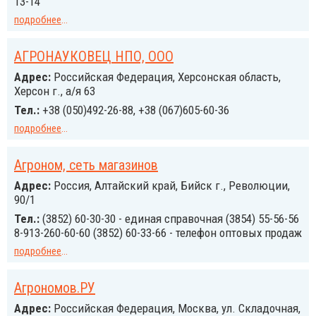
13-14
подробнее
...
АГРОНАУКОВЕЦ НПО, ООО
Адрес:
Российская Федерация, Херсонская область,
Херсон г., а/я 63
Тел.:
+38 (050)492-26-88, +38 (067)605-60-36
подробнее
...
Агроном, сеть магазинов
Адрес:
Россия, Алтайский край, Бийск г., Революции,
90/1
Тел.:
(3852) 60-30-30 - единая справочная (3854) 55-56-56
8-913-260-60-60 (3852) 60-33-66 - телефон оптовых продаж
подробнее
...
Агрономов.РУ
Адрес:
Российcкая Федерация, Москва, ул. Складочная,