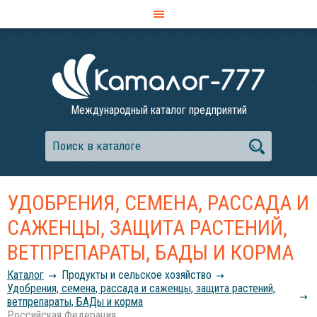
Международный каталог предприятий
УДОБРЕНИЯ, СЕМЕНА, РАССАДА И
САЖЕНЦЫ, ЗАЩИТА РАСТЕНИЙ,
ВЕТПРЕПАРАТЫ, БАДЫ И КОРМА
Каталог
Продукты и сельское хозяйство
Удобрения, семена, рассада и саженцы, защита растений,
ветпрепараты, БАДы и корма
Российcкая Федерация