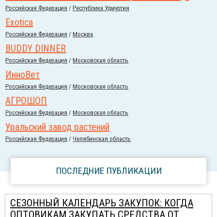
Российcкая Федерация
/
Республика Удмуртия
Exotica
Российcкая Федерация
/
Москва
BUDDY DINNER
Российcкая Федерация
/
Московская область
ИнноВет
Российcкая Федерация
/
Московская область
АГРОШОП
Российcкая Федерация
/
Московская область
Уральский завод растений
Российcкая Федерация
/
Челябинская область
ПОСЛЕДНИЕ ПУБЛИКАЦИИ
СЕЗОННЫЙ КАЛЕНДАРЬ ЗАКУПОК: КОГДА
ОПТОВИКАМ ЗАКУПАТЬ СРЕДСТВА ОТ