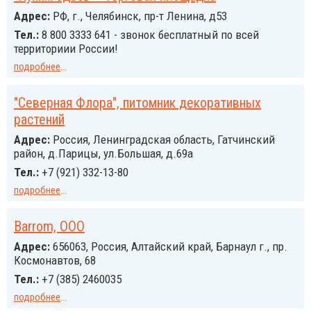
Адрес:
РФ, г., Челябинск, пр-т Ленина, д53
Тел.:
8 800 3333 641 - звонок бесплатный по всей
территориии России!
подробнее
...
"Северная Флора", питомник декоративных
растений
Адрес:
Россия, Ленинградская область, Гатчинский
район, д.Парицы, ул.Большая, д.69а
Тел.:
+7 (921) 332-13-80
подробнее
...
Barrom, ООО
Адрес:
656063, Россия, Алтайский край, Барнаул г., пр.
Космонавтов, 68
Тел.:
+7 (385) 2460035
подробнее
...