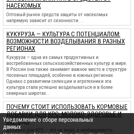
НАСЕКОМЫХ
Оптовый рынок средств защиты от насекомых
напрямую зависит от сезонности:...
КУКУРУЗА — КУЛЬТУРА С ПОТЕНЦИАЛОМ:
ВОЗМОЖНОСТИ ВОЗДЕЛЫВАНИЯ В РАЗНЫХ
РЕГИОНАХ
Кукуруза — одна из самых продуктивных и
востребованных сельскохозяйственных культур в мире.
В России она также занимает важное место в структуре
посевных площадей, особенно в южных регионах.
Однако с развитием селекции и агротехники эта
культура стала успешно возделываться и в более
северных широтах...
ПОЧЕМУ СТОИТ ИСПОЛЬЗОВАТЬ КОРМОВЫЕ
ДОБАВКИ ДЛЯ КРС: МОЛОКО, ЗДОРОВЬЕ И
Уведомление о сборе персональных
ВЫГОДА
данных
Добавки для КРС — это не мода, а необходимость.