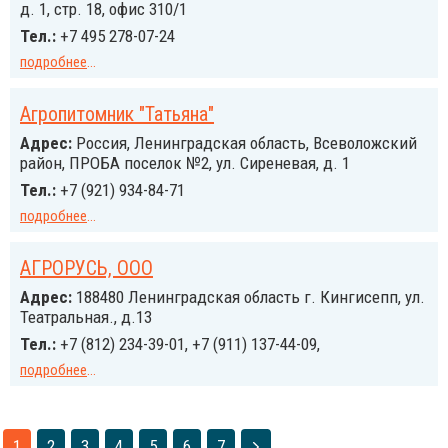
д. 1, стр. 18, офис 310/1
Тел.:
+7 495 278-07-24
подробнее
...
Агропитомник "Татьяна"
Адрес:
Россия, Ленинградская область, Всеволожский
район, ПРОБА поселок №2, ул. Сиреневая, д. 1
Тел.:
+7 (921) 934-84-71
подробнее
...
АГРОРУСЬ, ООО
Адрес:
188480 Ленинградская область г. Кингисепп, ул.
Театральная., д.13
Тел.:
+7 (812) 234-39-01, +7 (911) 137-44-09,
подробнее
...
1
2
3
4
5
6
7