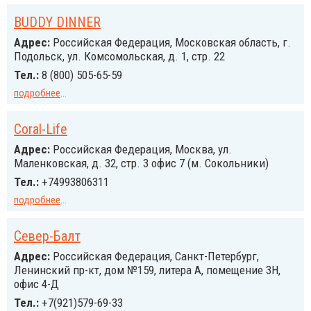
BUDDY DINNER
Адрес:
Российcкая Федерация, Московская область, г.
Подольск, ул. Комсомольская, д. 1, стр. 22
Тел.:
8 (800) 505-65-59
подробнее
...
Coral-Life
Адрес:
Российcкая Федерация, Москва, ул.
Маленковская, д. 32, стр. 3 офис 7 (м. Сокольники)
Тел.:
+74993806311
подробнее
...
Cевер-Балт
Адрес:
Российcкая Федерация, Санкт-Петербург,
Ленинский пр-кт, дом №159, литера А, помещение 3H,
офис 4-Д
Тел.:
+7(921)579-69-33