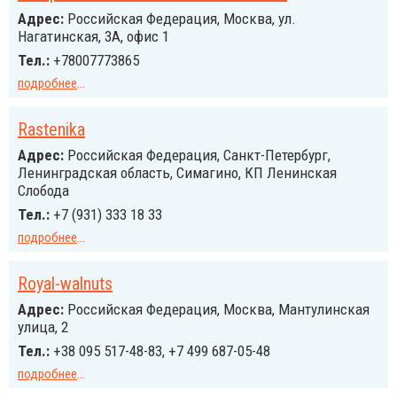
Адрес:
Российcкая Федерация, Москва, ул.
Нагатинская, 3А, офис 1
Тел.:
+78007773865
подробнее
...
Rastenika
Адрес:
Российcкая Федерация, Санкт-Петербург,
Ленинградская область, Симагино, КП Ленинская
Слобода
Тел.:
+7 (931) 333 18 33
подробнее
...
Royal-walnuts
Адрес:
Российcкая Федерация, Москва, Мантулинская
улица, 2
Тел.:
+38 095 517-48-83, +7 499 687-05-48
подробнее
...