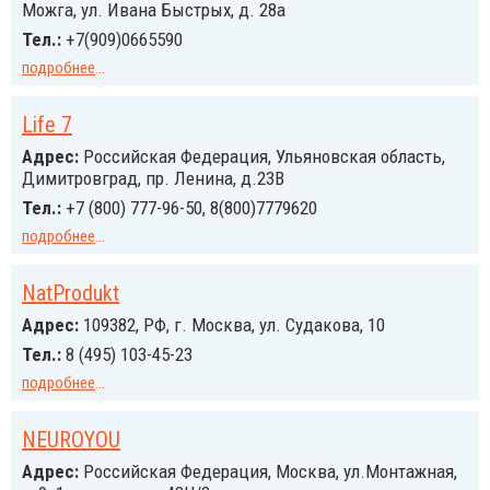
Можга, ул. Ивана Быстрых, д. 28а
Тел.:
+7(909)0665590
подробнее
...
Life 7
Адрес:
Российcкая Федерация, Ульяновская область,
Димитровград, пр. Ленина, д.23В
Тел.:
+7 (800) 777-96-50, 8(800)7779620
подробнее
...
NatProdukt
Адрес:
109382, РФ, г. Москва, ул. Судакова, 10
Тел.:
8 (495) 103-45-23
подробнее
...
NEUROYOU
Адрес:
Российcкая Федерация, Москва, ул.Монтажная,