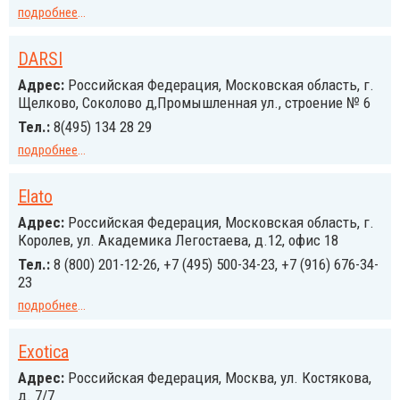
подробнее
...
DARSI
Адрес:
Российcкая Федерация, Московская область, г.
Щелково, Соколово д,Промышленная ул., строение № 6
Тел.:
8(495) 134 28 29
подробнее
...
Elato
Адрес:
Российcкая Федерация, Московская область, г.
Королев, ул. Академика Легостаева, д.12, офис 18
Тел.:
8 (800) 201-12-26, +7 (495) 500-34-23, +7 (916) 676-34-
23
подробнее
...
Exotica
Адрес:
Российcкая Федерация, Москва, ул. Костякова,
д. 7/7