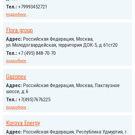
Тел.:
+79993452721
подробнее
...
Flora group
Адрес:
Российcкая Федерация, Москва,
ул.Молодогвардейская, территория ДОК-5, д.61ст20
Тел.:
+7 (495) 848-70-70
подробнее
...
Gazonov
Адрес:
Российcкая Федерация, Москва, Пакгаузное
шоссе, д.6
Тел.:
+7(495)7676225
подробнее
...
Korova Energy
Адрес:
Российcкая Федерация, Республика Удмуртия, г.