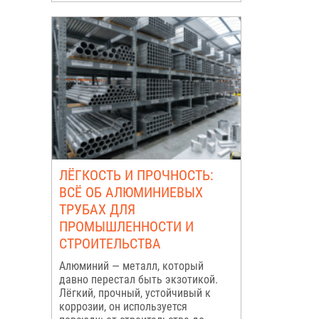
ЛЁГКОСТЬ И ПРОЧНОСТЬ:
ВСЁ ОБ АЛЮМИНИЕВЫХ
ТРУБАХ ДЛЯ
ПРОМЫШЛЕННОСТИ И
СТРОИТЕЛЬСТВА
Алюминий — металл, который
давно перестал быть экзотикой.
Лёгкий, прочный, устойчивый к
коррозии, он используется