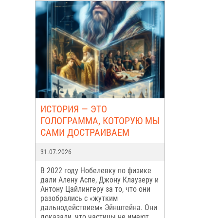
ИСТОРИЯ — ЭТО
ГОЛОГРАММА, КОТОРУЮ МЫ
САМИ ДОСТРАИВАЕМ
31.07.2026
В 2022 году Нобелевку по физике
дали Алену Аспе, Джону Клаузеру и
Антону Цайлингеру за то, что они
разобрались с «жутким
дальнодействием» Эйнштейна. Они
доказали, что частицы не имеют