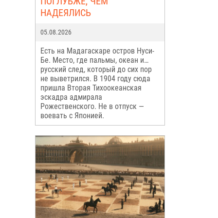
ПОГЛУБЖЕ, ЧЕМ
НАДЕЯЛИСЬ
05.08.2026
Есть на Мадагаскаре остров Нуси-
Бе. Место, где пальмы, океан и…
русский след, который до сих пор
не выветрился. В 1904 году сюда
пришла Вторая Тихоокеанская
эскадра адмирала
Рожественского. Не в отпуск —
воевать с Японией.