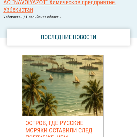
АО "NAVOIYAZOT" Химическое предприятие.
Узбекистан
Узбекистан
/
Навоийская область
ПОСЛЕДНИЕ НОВОСТИ
ОСТРОВ, ГДЕ РУССКИЕ
МОРЯКИ ОСТАВИЛИ СЛЕД