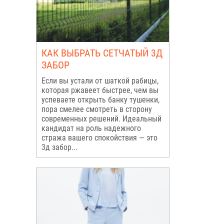
КАК ВЫБРАТЬ СЕТЧАТЫЙ 3Д
ЗАБОР
Если вы устали от шаткой рабицы,
которая ржавеет быстрее, чем вы
успеваете открыть банку тушенки,
пора смелее смотреть в сторону
современных решений. Идеальный
кандидат на роль надежного
стража вашего спокойствия — это
3д забор...