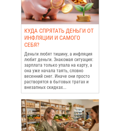
КУДА СПРЯТАТЬ ДЕНЬГИ ОТ
ИНФЛЯЦИИ И САМОГО
СЕБЯ?
Деньги любят тишину, а инфляция
любит деньги. Знакомая ситуация:
зарплата только упала на карту, а
она уже начала таять, словно
весенний снег. Иначе они просто
растворятся в бытовых тратах и
внезапных скидках...