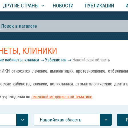
ДРУГИЕ СТРАНЫ
НОВОСТИ
ПУБЛИКАЦИИ
НЕТЫ, КЛИНИКИ
е кабинеты, клиники
Узбекистан
Навоийская область
 относятся лечение, имплантация, протезирование, отбеливани
ские кабинеты, клиники, поликлиники, стоматологические дента-
 и учреждения по
смежной медицинской тематике
Навоийская область