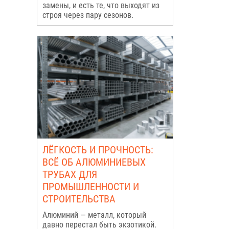
замены, и есть те, что выходят из
строя через пару сезонов.
ЛЁГКОСТЬ И ПРОЧНОСТЬ:
ВСЁ ОБ АЛЮМИНИЕВЫХ
ТРУБАХ ДЛЯ
ПРОМЫШЛЕННОСТИ И
СТРОИТЕЛЬСТВА
Алюминий — металл, который
давно перестал быть экзотикой.