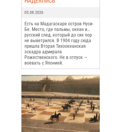
НАДЕЯЛИСЬ
05.08.2026
Есть на Мадагаскаре остров Нуси-
Бе. Место, где пальмы, океан и…
русский след, который до сих пор
не выветрился. В 1904 году сюда
пришла Вторая Тихоокеанская
эскадра адмирала
Рожественского. Не в отпуск —
воевать с Японией.