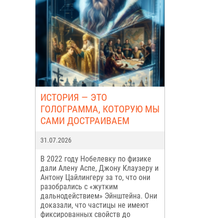
ИСТОРИЯ — ЭТО
ГОЛОГРАММА, КОТОРУЮ МЫ
САМИ ДОСТРАИВАЕМ
31.07.2026
В 2022 году Нобелевку по физике
дали Алену Аспе, Джону Клаузеру и
Антону Цайлингеру за то, что они
разобрались с «жутким
дальнодействием» Эйнштейна. Они
доказали, что частицы не имеют
фиксированных свойств до