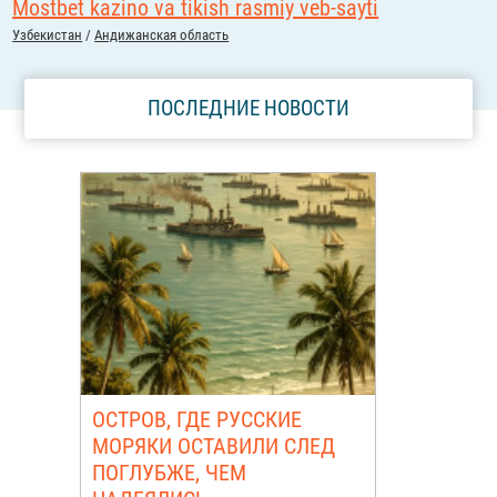
Mostbet kazino va tikish rasmiy veb-sayti
Узбекистан
/
Андижанская область
ПОСЛЕДНИЕ НОВОСТИ
ОСТРОВ, ГДЕ РУССКИЕ
МОРЯКИ ОСТАВИЛИ СЛЕД
ПОГЛУБЖЕ, ЧЕМ