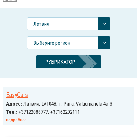
Латвия
Выберите регион
РУБРИКАТОР
EasyCars
Адрес:
Латвия, LV1048, г. Рига, Valguma iela 4a-3
Тел.:
+37122088777, +37162202111
подробнее
...