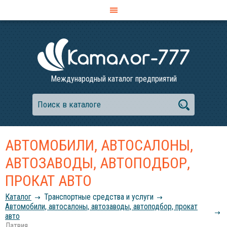
Международный каталог предприятий
АВТОМОБИЛИ, АВТОСАЛОНЫ,
АВТОЗАВОДЫ, АВТОПОДБОР,
ПРОКАТ АВТО
Каталог
Транспортные средства и услуги
Автомобили, автосалоны, автозаводы, автоподбор, прокат
авто
Латвия