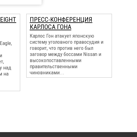
EIGHT
ПРЕСС-КОНФЕРЕНЦИЯ
КАРЛОСА ГОНА
Карлос Гон атакует японскую
систему уголовного правосудия и
agle,
говорит, что против него был
заговор между боссами Nissan и
и
высокопоставленными
т,
правительственными
у над
чиновниками...
м на