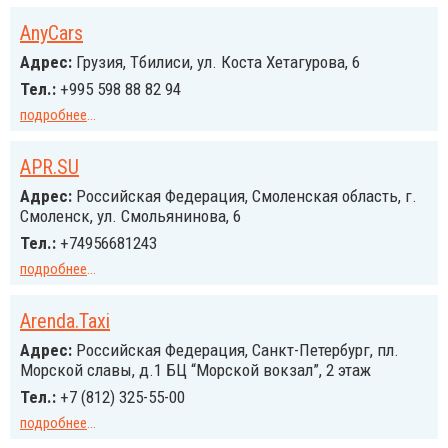
AnyCars
Адрес:
Грузия, Тбилиси, ул. Коста Хетагурова, 6
Тел.:
+995 598 88 82 94
подробнее
...
APR.SU
Адрес:
Российcкая Федерация, Смоленская область, г.
Смоленск, ул. Смольянинова, 6
Тел.:
+74956681243
подробнее
...
Arenda.Taxi
Адрес:
Российcкая Федерация, Санкт-Петербург, пл.
Морской славы, д.1 БЦ “Морской вокзал”, 2 этаж
Тел.:
+7 (812) 325-55-00
подробнее
...