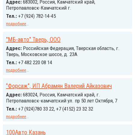
Адрес:
683002, Россия, Камчатский край,
Петропавловск-Камчатский г.
Тел.:
+7 (924) 782-14-45
подробнее
...
"МБ-авто" Тверь, ООО
Адрес:
Российcкая Федерация, Тверская область, г.
Тверь, Московское шоссе, д. 23А
Тел.:
+7 482 220 08 14
подробнее
...
"Форсаж", ИП Абрамян Валерий Айказович
Адрес:
683024, Россия, Камчатский край, г.
Петропавловск-камчатский ул. пр 50 лет Октября, 7
Тел.:
+7 (924)780 33 22, +7 (4152) 23 32 32
подробнее
...
100Авто Казань