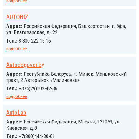
подробнее
...
AUTOBIZ
Адрес:
Российcкая Федерация, Башкортостан, г. Уфа,
ул. Благоварская, д. 22
Тел.:
8 800 222 16 16
подробнее
...
Autodogovor.by
Адрес:
Республика Беларусь, г. Минск, Меньковский
тракт, 2 Авторынок «Малиновка»
Тел.:
+375(29)102-42-36
подробнее
...
AutoLab
Адрес:
Российcкая Федерация, Москва, 121059, ул.
Киевская, д.8
Тел.:
+7(800)444-30-01