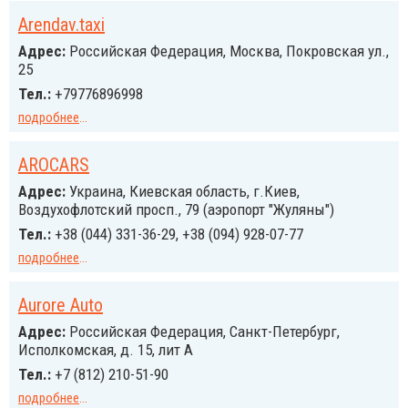
Arendav.taxi
Адрес:
Российcкая Федерация, Москва, Покровская ул.,
25
Тел.:
+79776896998
подробнее
...
AROCARS
Адрес:
Украина, Киевская область, г.Киев,
Воздухофлотский просп., 79 (аэропорт "Жуляны")
Тел.:
+38 (044) 331-36-29, +38 (094) 928-07-77
подробнее
...
Aurore Auto
Адрес:
Российcкая Федерация, Санкт-Петербург,
Исполкомская, д. 15, лит А
Тел.:
+7 (812) 210-51-90
подробнее
...