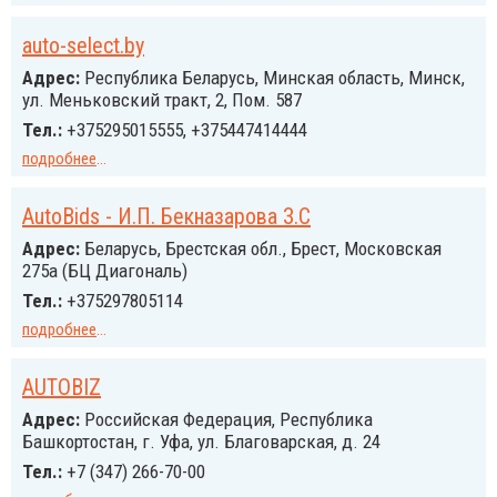
auto-select.by
Адрес:
Республика Беларусь, Минская область, Минск,
ул. Меньковский тракт, 2, Пом. 587
Тел.:
+375295015555, +375447414444
подробнее
...
AutoBids - И.П. Бекназарова З.С
Адрес:
Беларусь, Брестская обл., Брест, Московская
275а (БЦ Диагональ)
Тел.:
+375297805114
подробнее
...
AUTOBIZ
Адрес:
Российcкая Федерация, Республика
Башкортостан, г. Уфа, ул. Благоварская, д. 24
Тел.:
+7 (347) 266-70-00