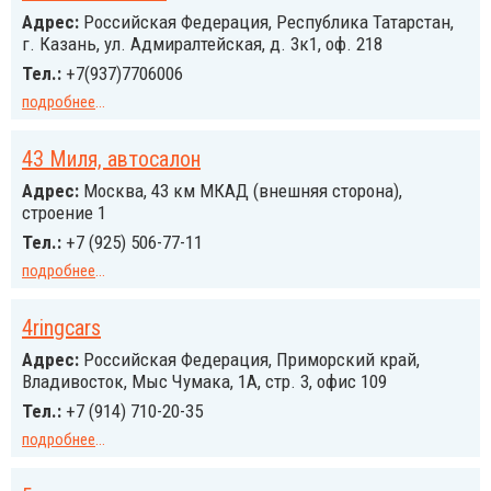
Адрес:
Российcкая Федерация, Республика Татарстан,
г. Казань, ул. Адмиралтейская, д. 3к1, оф. 218
Тел.:
+7(937)7706006
подробнее
...
43 Миля, автосалон
Адрес:
Москва, 43 км МКАД (внешняя сторона),
строение 1
Тел.:
+7 (925) 506-77-11
подробнее
...
4ringcars
Адрес:
Российcкая Федерация, Приморский край,
Владивосток, Мыс Чумака, 1А, стр. 3, офис 109
Тел.:
+7 (914) 710-20-35
подробнее
...