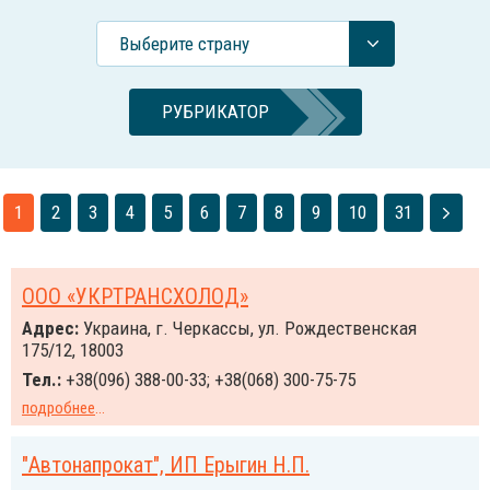
Выберите страну
РУБРИКАТОР
1
2
3
4
5
6
7
8
9
10
31
ООО «УКРТРАНСХОЛОД»
Адрес:
Украина, г. Черкассы, ул. Рождественская
175/12, 18003
Тел.:
+38(096) 388-00-33; +38(068) 300-75-75
подробнее
...
"Автонапрокат", ИП Ерыгин Н.П.