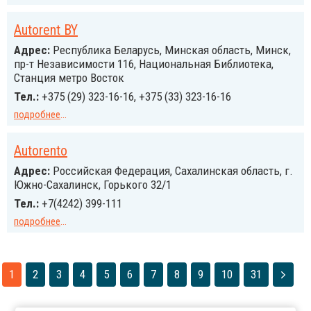
Autorent BY
Адрес:
Республика Беларусь, Минская область, Минск,
пр-т Независимости 116, Национальная Библиотека,
Станция метро Восток
Тел.:
+375 (29) 323-16-16, +375 (33) 323-16-16
подробнее
...
Autorento
Адрес:
Российcкая Федерация, Сахалинская область, г.
Южно-Сахалинск, Горького 32/1
Тел.:
+7(4242) 399-111
подробнее
...
1
2
3
4
5
6
7
8
9
10
31