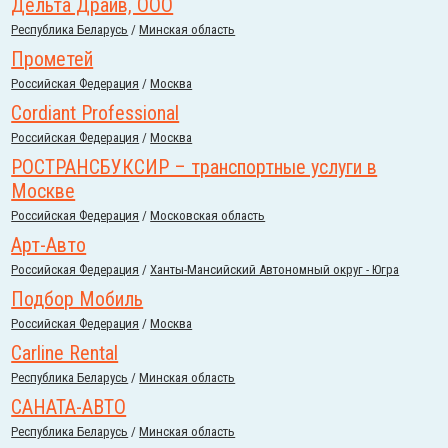
Дельта Драйв, ООО
Республика Беларусь
/
Минская область
Прометей
Российcкая Федерация
/
Москва
Cordiant Professional
Российcкая Федерация
/
Москва
РОСТРАНСБУКСИР – транспортные услуги в
Москве
Российcкая Федерация
/
Московская область
Арт-Авто
Российcкая Федерация
/
Ханты-Мансийский Автономный округ - Югра
Подбор Мобиль
Российcкая Федерация
/
Москва
Carline Rental
Республика Беларусь
/
Минская область
САНАТА-АВТО
Республика Беларусь
/
Минская область