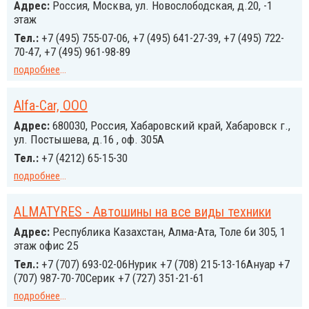
Адрес:
Россия, Москва, ул. Новослободская, д.20, -1
этаж
Тел.:
+7 (495) 755-07-06, +7 (495) 641-27-39, +7 (495) 722-
70-47, +7 (495) 961-98-89
подробнее
...
Alfa-Car, ООО
Адрес:
680030, Россия, Хабаровский край, Хабаровск г.,
ул. Постышева, д.16 , оф. 305А
Тел.:
+7 (4212) 65-15-30
подробнее
...
ALMATYRES - Автошины на все виды техники
Адрес:
Республика Казахстан, Алма-Ата, Толе би 305, 1
этаж офис 25
Тел.:
+7 (707) 693-02-06Нурик +7 (708) 215-13-16Ануар +7
(707) 987-70-70Серик +7 (727) 351-21-61
подробнее
...