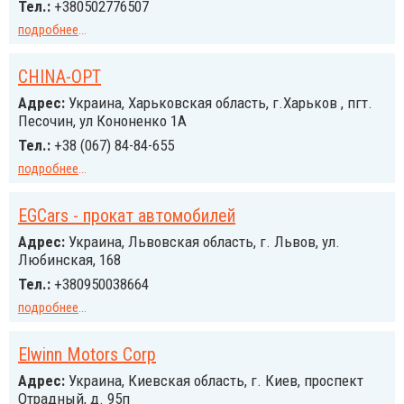
Тел.:
+380502776507
подробнее
...
CHINA-OPT
Адрес:
Украина, Харьковская область, г.Харьков , пгт.
Песочин, ул Кононенко 1А
Тел.:
+38 (067) 84-84-655
подробнее
...
EGCars - прокат автомобилей
Адрес:
Украина, Львовская область, г. Львов, ул.
Любинская, 168
Тел.:
+380950038664
подробнее
...
Elwinn Motors Corp
Адрес:
Украина, Киевская область, г. Киев, проспект
Отрадный, д. 95п