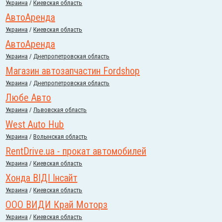
Украина
/
Киевская область
АвтоАренда
Украина
/
Киевская область
АвтоАренда
Украина
/
Днепропетровская область
Магазин автозапчастин Fordshop
Украина
/
Днепропетровская область
Любе Авто
Украина
/
Львовская область
West Auto Hub
Украина
/
Волынская область
RentDrive.ua - прокат автомобилей
Украина
/
Киевская область
Хонда ВІДІ Інсайт
Украина
/
Киевская область
ООО ВИДИ Край Моторз
Украина
/
Киевская область