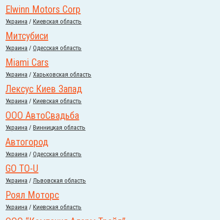
Elwinn Motors Corp
Украина
/
Киевская область
Митсубиси
Украина
/
Одесская область
Miami Cars
Украина
/
Харьковская область
Лексус Киев Запад
Украина
/
Киевская область
ООО АвтоСвадьба
Украина
/
Винницкая область
Автогород
Украина
/
Одесская область
GO TO-U
Украина
/
Львовская область
Роял Моторс
Украина
/
Киевская область