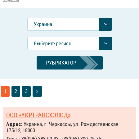
Украина
Выберите регион
РУБРИКАТОР
1
2
3
ООО «УКРТРАНСХОЛОД»
Адрес:
Украина, г. Черкассы, ул. Рождественская
175/12, 18003
Тел.:
+38(096) 388-00-33; +38(068) 300-75-75