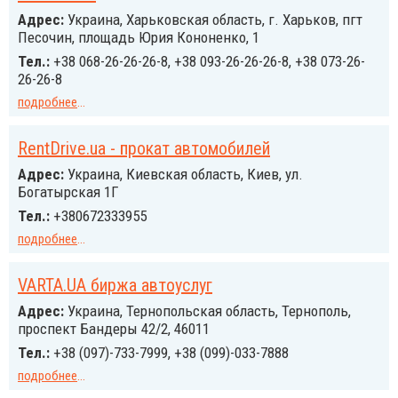
Адрес:
Украина, Харьковская область, г. Харьков, пгт
Песочин, площадь Юрия Кононенко, 1
Тел.:
+38 068-26-26-26-8, +38 093-26-26-26-8, +38 073-26-
26-26-8
подробнее
...
RentDrive.ua - прокат автомобилей
Адрес:
Украина, Киевская область, Киев, ул.
Богатырская 1Г
Тел.:
+380672333955
подробнее
...
VARTA.UA биржа автоуслуг
Адрес:
Украина, Тернопольская область, Тернополь,
проспект Бандеры 42/2, 46011
Тел.:
+38 (097)-733-7999, +38 (099)-033-7888
подробнее
...