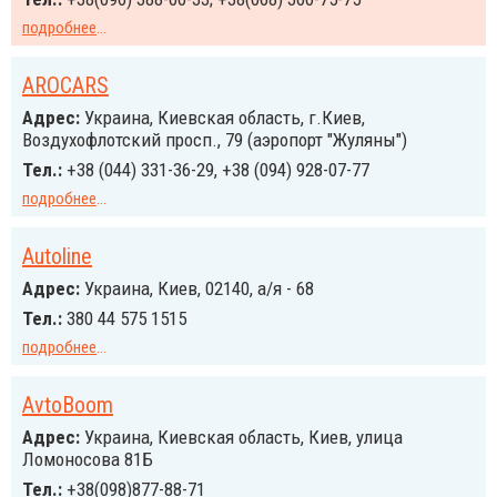
подробнее
...
AROCARS
Адрес:
Украина, Киевская область, г.Киев,
Воздухофлотский просп., 79 (аэропорт "Жуляны")
Тел.:
+38 (044) 331-36-29, +38 (094) 928-07-77
подробнее
...
Autoline
Адрес:
Украина, Киев, 02140, а/я - 68
Тел.:
380 44 575 1515
подробнее
...
AvtoBoom
Адрес:
Украина, Киевская область, Киев, улица
Ломоносова 81Б
Тел.:
+38(098)877-88-71