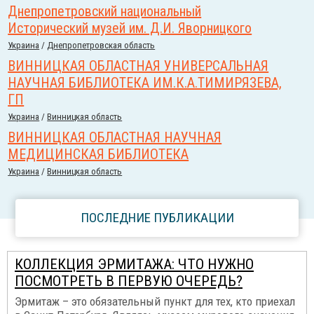
Днепропетровский национальный
Исторический музей им. Д.И. Яворницкого
Украина
/
Днепропетровская область
ВИННИЦКАЯ ОБЛАСТНАЯ УНИВЕРСАЛЬНАЯ
НАУЧНАЯ БИБЛИОТЕКА ИМ.К.А.ТИМИРЯЗЕВА,
ГП
Украина
/
Винницкая область
ВИННИЦКАЯ ОБЛАСТНАЯ НАУЧНАЯ
МЕДИЦИНСКАЯ БИБЛИОТЕКА
Украина
/
Винницкая область
ПОСЛЕДНИЕ ПУБЛИКАЦИИ
КОЛЛЕКЦИЯ ЭРМИТАЖА: ЧТО НУЖНО
ПОСМОТРЕТЬ В ПЕРВУЮ ОЧЕРЕДЬ?
Эрмитаж – это обязательный пункт для тех, кто приехал