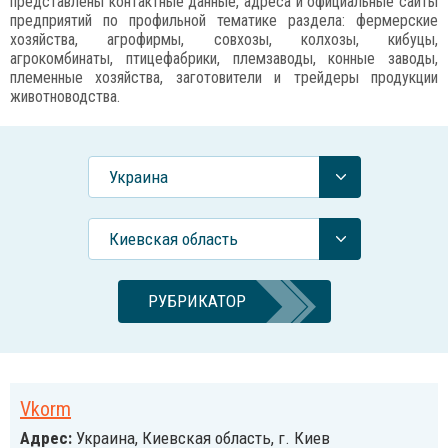
представлены контактные данные, адреса и официальные сайты
предприятий по профильной тематике раздела: фермерские
хозяйства, агрофирмы, совхозы, колхозы, кибуцы,
агрокомбинаты, птицефабрики, племзаводы, конные заводы,
племенные хозяйства, заготовители и трейдеры продукции
животноводства.
Украина
Киевская область
РУБРИКАТОР
Vkorm
Адрес:
Украина, Киевская область, г. Киев