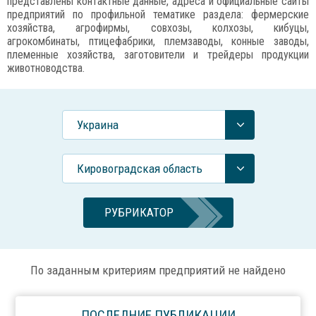
представлены контактные данные, адреса и официальные сайты
предприятий по профильной тематике раздела: фермерские
хозяйства, агрофирмы, совхозы, колхозы, кибуцы,
агрокомбинаты, птицефабрики, племзаводы, конные заводы,
племенные хозяйства, заготовители и трейдеры продукции
животноводства.
Украина
Кировоградская область
РУБРИКАТОР
По заданным критериям предприятий не найдено
ПОСЛЕДНИЕ ПУБЛИКАЦИИ