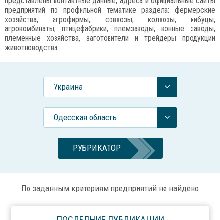
представлены контактные данные, адреса и официальные сайты
предприятий по профильной тематике раздела: фермерские
хозяйства, агрофирмы, совхозы, колхозы, кибуцы,
агрокомбинаты, птицефабрики, племзаводы, конные заводы,
племенные хозяйства, заготовители и трейдеры продукции
животноводства.
Украина
Одесская область
РУБРИКАТОР
По заданным критериям предприятий не найдено
ПОСЛЕДНИЕ ПУБЛИКАЦИИ