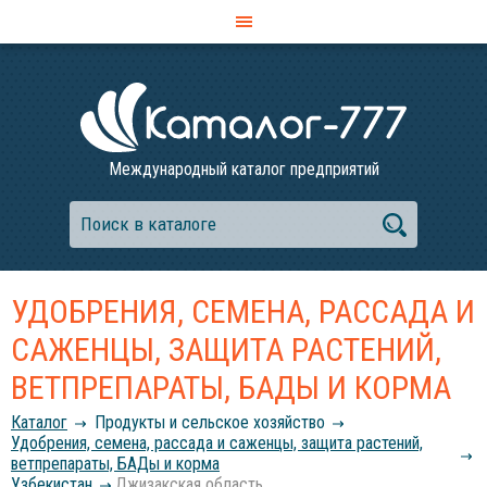
Международный каталог предприятий
УДОБРЕНИЯ, СЕМЕНА, РАССАДА И
САЖЕНЦЫ, ЗАЩИТА РАСТЕНИЙ,
ВЕТПРЕПАРАТЫ, БАДЫ И КОРМА
Каталог
Продукты и сельское хозяйство
Удобрения, семена, рассада и саженцы, защита растений,
ветпрепараты, БАДы и корма
Узбекистан
Джизакская область