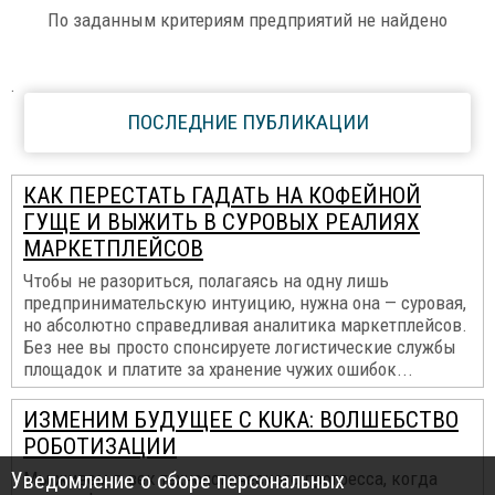
По заданным критериям предприятий не найдено
.
ПОСЛЕДНИЕ ПУБЛИКАЦИИ
КАК ПЕРЕСТАТЬ ГАДАТЬ НА КОФЕЙНОЙ
ГУЩЕ И ВЫЖИТЬ В СУРОВЫХ РЕАЛИЯХ
МАРКЕТПЛЕЙСОВ
Чтобы не разориться, полагаясь на одну лишь
предпринимательскую интуицию, нужна она — суровая,
но абсолютно справедливая аналитика маркетплейсов.
Без нее вы просто спонсируете логистические службы
площадок и платите за хранение чужих ошибок...
ИЗМЕНИМ БУДУЩЕЕ С KUKA: ВОЛШЕБСТВО
РОБОТИЗАЦИИ
Уведомление о сборе персональных
Мы живем в век технологического прогресса, когда