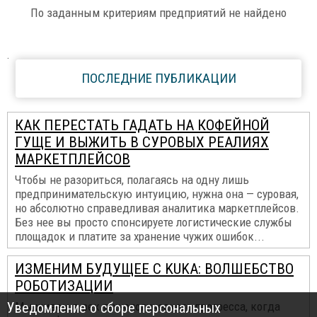
По заданным критериям предприятий не найдено
.
ПОСЛЕДНИЕ ПУБЛИКАЦИИ
КАК ПЕРЕСТАТЬ ГАДАТЬ НА КОФЕЙНОЙ
ГУЩЕ И ВЫЖИТЬ В СУРОВЫХ РЕАЛИЯХ
МАРКЕТПЛЕЙСОВ
Чтобы не разориться, полагаясь на одну лишь
предпринимательскую интуицию, нужна она — суровая,
но абсолютно справедливая аналитика маркетплейсов.
Без нее вы просто спонсируете логистические службы
площадок и платите за хранение чужих ошибок...
ИЗМЕНИМ БУДУЩЕЕ С KUKA: ВОЛШЕБСТВО
РОБОТИЗАЦИИ
Уведомление о сборе персональных
Мы живем в век технологического прогресса, когда