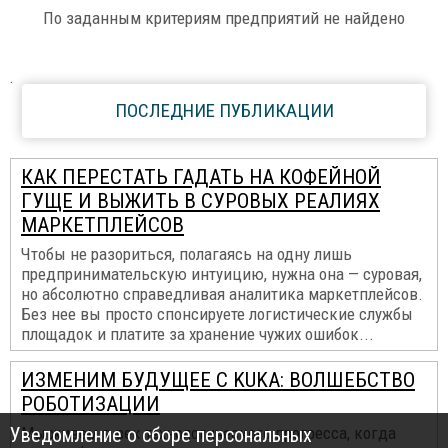
По заданным критериям предприятий не найдено
.
ПОСЛЕДНИЕ ПУБЛИКАЦИИ
КАК ПЕРЕСТАТЬ ГАДАТЬ НА КОФЕЙНОЙ
ГУЩЕ И ВЫЖИТЬ В СУРОВЫХ РЕАЛИЯХ
МАРКЕТПЛЕЙСОВ
Чтобы не разориться, полагаясь на одну лишь
предпринимательскую интуицию, нужна она — суровая,
но абсолютно справедливая аналитика маркетплейсов.
Без нее вы просто спонсируете логистические службы
площадок и платите за хранение чужих ошибок...
ИЗМЕНИМ БУДУЩЕЕ С KUKA: ВОЛШЕБСТВО
РОБОТИЗАЦИИ
Уведомление о сборе персональных
Мы живем в век технологического прогресса, когда