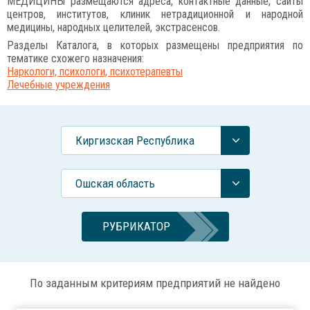
МЕДИЦИНЫ размещаются адреса, контактные данные, сайты
центров, институтов, клиник нетрадиционной и народной
медицины, народных целителей, экстрасенсов.
Разделы Каталога, в которых размещены предприятия по
тематике схожего назначения:
Наркологи, психологи, психотерапевты
Лечебные учреждения
Киргизская Республика
Ошская область
РУБРИКАТОР
По заданным критериям предприятий не найдено