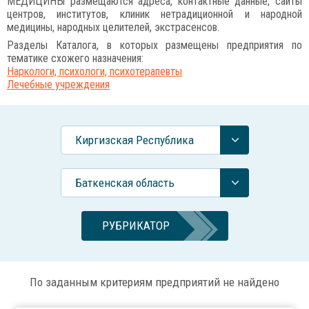
МЕДИЦИНЫ размещаются адреса, контактные данные, сайты
центров, институтов, клиник нетрадиционной и народной
медицины, народных целителей, экстрасенсов.
Разделы Каталога, в которых размещены предприятия по
тематике схожего назначения:
Наркологи, психологи, психотерапевты
Лечебные учреждения
Киргизская Республика
Баткенская область
РУБРИКАТОР
По заданным критериям предприятий не найдено