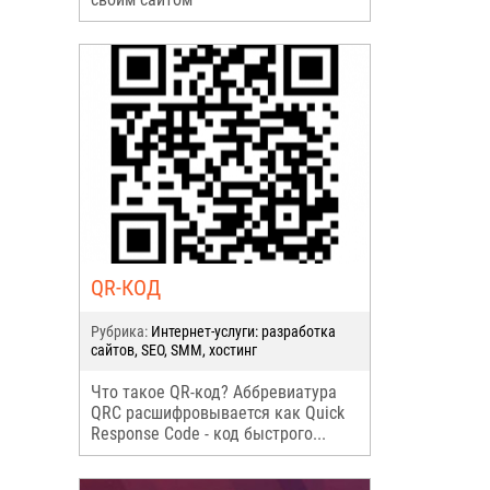
QR-КОД
Рубрика:
Интернет-услуги: разработка
сайтов, SEO, SMM, хостинг
Что такое QR-код? Аббревиатура
QRC расшифровывается как Quick
Response Code - код быстрого...