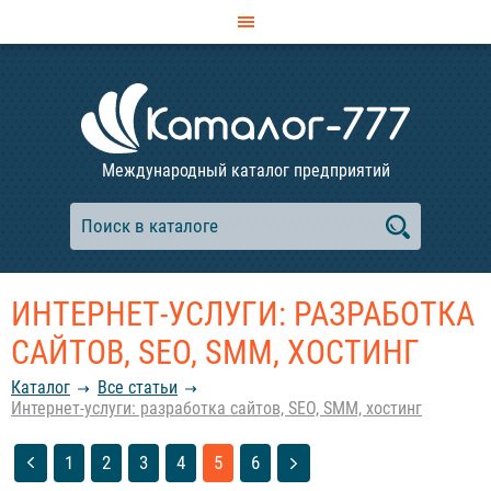
Международный каталог предприятий
ИНТЕРНЕТ-УСЛУГИ: РАЗРАБОТКА
САЙТОВ, SEO, SMM, ХОСТИНГ
Каталог
Все статьи
Интернет-услуги: разработка сайтов, SEO, SMM, хостинг
1
2
3
4
5
6