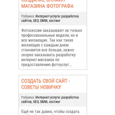
МАГАЗИНА ФОТОГРАФА
Рубрика:
Интернет-услуги: разработка
сайтов, SEO, SMM, хостинг
Фотосессии заказывают не только
профессиональные модели, но и
все желающие. Так как таких
желающих с каждым днем
становится все больше, нужно
скорее заказывать разработку
интернет-магазина по
предоставлению фотоуслуг...
СОЗДАТЬ СВОЙ САЙТ -
СОВЕТЫ НОВИЧКУ
Рубрика:
Интернет-услуги: разработка
сайтов, SEO, SMM, хостинг
Ещё не так давно, чтобы создать