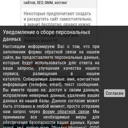
сайтов, SEO, SMM, хостинг
Некоторые предпочитают создать
и раскрутить сайт самостоятельно,
а значит бесплатно, однако нужно
помнить и понимать, что мест на
Уведомление о сборе персональных
первой странице Google или
данных
Яндекса всего 10...
Настоящим информируем Вас о том, что при
заполнении формы обратной связи на нашем
сайте, вы предоставляете персональные данные,
КАК СОЗДАТЬ САЙТ-
которые будут использоваться для: ответа на
ВИЗИТКУ
ваши запросы, улучшения качества нашего
сервиса, размещения в нашем
Рубрика:
Интернет-услуги: разработка
каталоге. Собираемые данные: имя, контактная
сайтов, SEO, SMM, хостинг
информация (телефон, email), текст сообщения.
Вы имеете право на: доступ к своим данным,
Цель создания сайта визитки - дать
исправление неверных данных, удаление ваших
представление об услугах
данных из нашей базы. Данное согласие может
компании...
быть отозвано в любой момент, просто отправив
нам запрос через
форму обратной связи
. Мы
принимаем все необходимые меры для
обеспечения безопасности ваших данных. Кроме
1
2
3
4
5
6
этого, мы используем "Яндекс.Метрика" (ООО