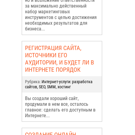
но и возложение ответственности
за максимально действенный
набор маркетинговых
инструментов с целью достижения
необходимых результатов для
бизнеса...
РЕГИСТРАЦИЯ САЙТА,
ИСТОЧНИКИ ЕГО
АУДИТОРИИ, И БУДЕТ ЛИ В
ИНТЕРНЕТЕ ПОРЯДОК
Рубрика:
Интернет-услуги: разработка
сайтов, SEO, SMM, хостинг
Вы создали хороший сайт,
продумали в нем все, осталось
главное: сделать его доступным в
Интернете...
СОЗДАНИЕ ОНЛАЙН