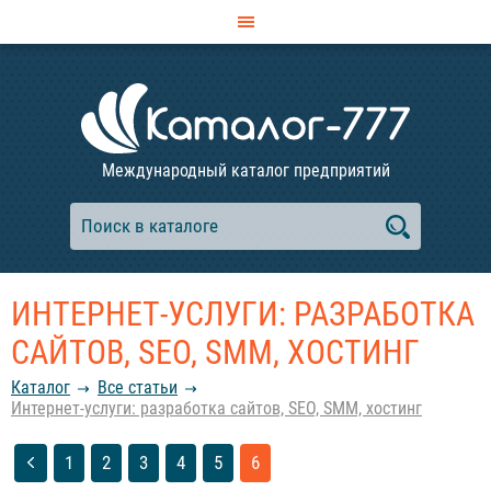
Международный каталог предприятий
ИНТЕРНЕТ-УСЛУГИ: РАЗРАБОТКА
САЙТОВ, SEO, SMM, ХОСТИНГ
Каталог
Все статьи
Интернет-услуги: разработка сайтов, SEO, SMM, хостинг
1
2
3
4
5
6