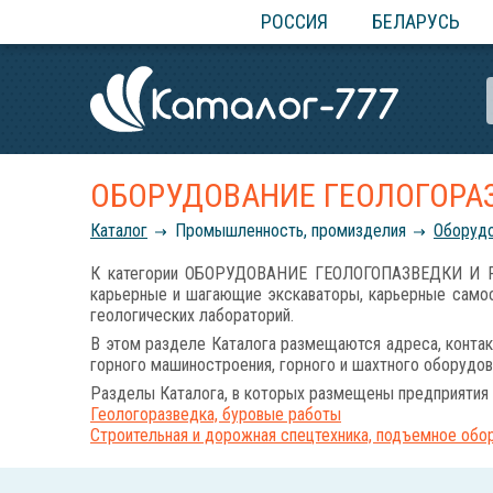
РОССИЯ
БЕЛАРУСЬ
ОБОРУДОВАНИЕ ГЕОЛОГОРА
Каталог
Промышленность, промизделия
Оборудо
К категории ОБОРУДОВАНИЕ ГЕОЛОГОПАЗВЕДКИ И РА
карьерные и шагающие экскаваторы, карьерные самос
геологических лабораторий.
В этом разделе Каталога размещаются адреса, контак
горного машиностроения, горного и шахтного оборудов
Разделы Каталога, в которых размещены предприятия 
Геологоразведка, буровые работы
Строительная и дорожная спецтехника, подъемное обо