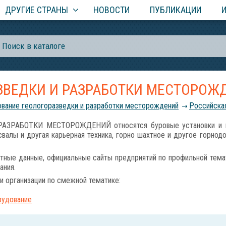
ДРУГИЕ СТРАНЫ
НОВОСТИ
ПУБЛИКАЦИИ
ЗВЕДКИ И РАЗРАБОТКИ МЕСТОРОЖ
вание геологоразведки и разработки месторождений
Российcка
ЗРАБОТКИ МЕСТОРОЖДЕНИЙ относятся буровые установки и мал
валы и другая карьерная техника, горно шахтное и другое горнод
тные данные, официальные сайты предприятий по профильной темат
ания.
и организации по смежной тематике:
рудование