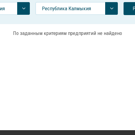
ия
Республика Калмыкия
По заданным критериям предприятий не найдено