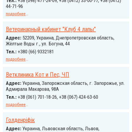
Тел.:
+38 (098) 471-24-09, +38 (0412) 33-00-77, +38 (0412)
44-71-96
подробнее
...
Ветеринарный кабинет "Клуб 4 лапы"
Адрес:
52209, Украина, Днепропетровская область,
Жёлтые Воды г., ул. Богуна, 44
Тел.:
+380 (66) 9332181
подробнее
...
Ветклиника Кот и Пес, ЧП
Адрес:
Украина, Запорожская область, г. Запорожье, ул.
Адмирала Макарова, 98А
Тел.:
+38 (061) 701-18-26, +38 (067) 424-63-60
подробнее
...
Голденріфік
Адрес:
Украина, Львовская область, Львов,