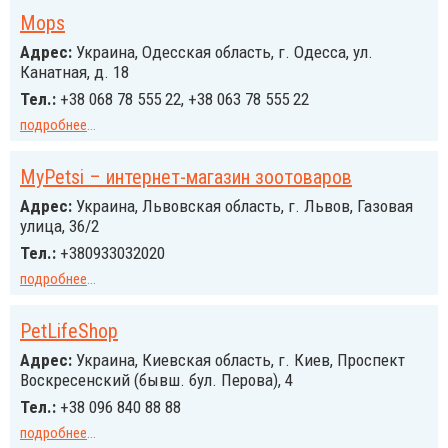
Mops
Адрес:
Украина, Одесская область, г. Одеcса, ул.
Канатная, д. 18
Тел.:
+38 068 78 555 22, +38 063 78 555 22
подробнее
...
MyPetsi – интернет-магазин зоотоваров
Адрес:
Украина, Львовская область, г. Львов, Газовая
улица, 36/2
Тел.:
+380933032020
подробнее
...
PetLifeShop
Адрес:
Украина, Киевская область, г. Киев, Проспект
Воскресенский (бывш. бул. Перова), 4
Тел.:
+38 096 840 88 88
подробнее
...