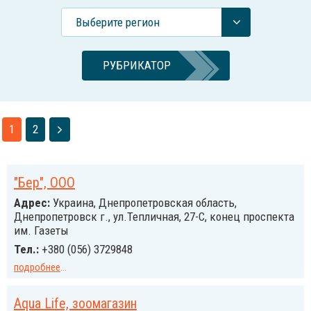
Выберите регион
РУБРИКАТОР
1
2
"Бер", ООО
Адрес:
Украина, Днепропетровская область,
Днепропетровск г., ул.Тепличная, 27-С, конец проспекта
им. Газеты
Тел.:
+380 (056) 3729848
подробнее
...
Aqua Life, зоомагазин