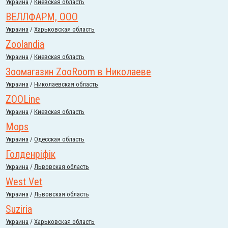
Украина
/
Киевская область
ВЕЛЛФАРМ, ООО
Украина
/
Харьковская область
Zoolandia
Украина
/
Киевская область
Зоомагазин ZooRoom в Николаеве
Украина
/
Николаевская область
ZOOLine
Украина
/
Киевская область
Mops
Украина
/
Одесская область
Голденріфік
Украина
/
Львовская область
West Vet
Украина
/
Львовская область
Suziria
Украина
/
Харьковская область