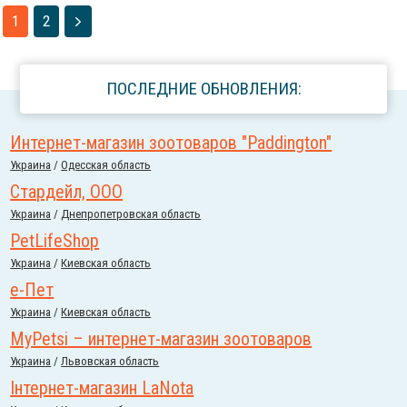
1
2
ПОСЛЕДНИЕ ОБНОВЛЕНИЯ:
Интернет-магазин зоотоваров "Paddington"
Украина
/
Одесская область
Стардейл, ООО
Украина
/
Днепропетровская область
PetLifeShop
Украина
/
Киевская область
е-Пет
Украина
/
Киевская область
MyPetsi – интернет-магазин зоотоваров
Украина
/
Львовская область
Інтернет-магазин LaNota