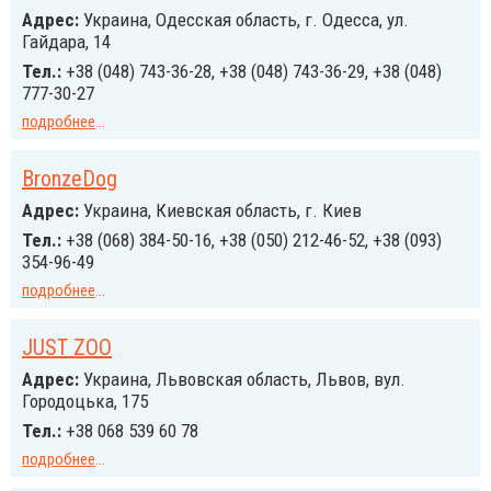
Адрес:
Украина, Одесская область, г. Одесса, ул.
Гайдара, 14
Тел.:
+38 (048) 743-36-28, +38 (048) 743-36-29, +38 (048)
777-30-27
подробнее
...
BronzeDog
Адрес:
Украина, Киевская область, г. Киев
Тел.:
+38 (068) 384-50-16, +38 (050) 212-46-52, +38 (093)
354-96-49
подробнее
...
JUST ZOO
Адрес:
Украина, Львовская область, Львов, вул.
Городоцька, 175
Тел.:
+38 068 539 60 78
подробнее
...