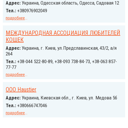
Адрес:
Украина, Одесская область, Одесса, Садовая 12
Тел.:
+380976902049
подробнее
...
МЕЖДУНАРОДНАЯ АССОЦИАЦИЯ ЛЮБИТЕЛЕЙ
КОШЕК
Адрес:
Украина, г. Киев, ул.Предславинская, 43/2, а/я
264
Тел.:
+38-044 522-80-89, +38-093 738-84-73, +38-063 857-
77-77
подробнее
...
ООО Haustier
Адрес:
Украина, Киевская обл., г. Киев, ул. Медова 5б
Тел.:
+380666747046
подробнее
...