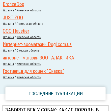
BronzeDog
Украина
/
Киевская область
JUST ZOO
Украина
/
Львовская область
ООО Haustier
Украина
/
Киевская область
Интернет-зоомагазин Dogi.com.ua
Украина
/
Сумская область
интернет-магазин ЗОО ГАЛАКТИКА
Украина
/
Киевская область
Гостиница для кошек "Сказка"
Украина
/
Киевская область
ПОСЛЕДНИЕ ПУБЛИКАЦИИ
ЗАВОРОТ ВЕК У СОБАК: КАКИЕ ПОРОДЫ В