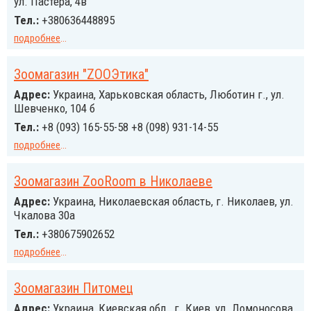
ул. Пастера, 4в
Тел.:
+380636448895
подробнее
...
Зоомагазин "ZOOЭтика"
Адрес:
Украина, Харьковская область, Люботин г., ул.
Шевченко, 104 б
Тел.:
+8 (093) 165-55-58 +8 (098) 931-14-55
подробнее
...
Зоомагазин ZooRoom в Николаеве
Адрес:
Украина, Николаевская область, г. Николаев, ул.
Чкалова 30а
Тел.:
+380675902652
подробнее
...
Зоомагазин Питомец
Адрес:
Украина, Киевская обл., г. Киев, ул. Ломоносова,