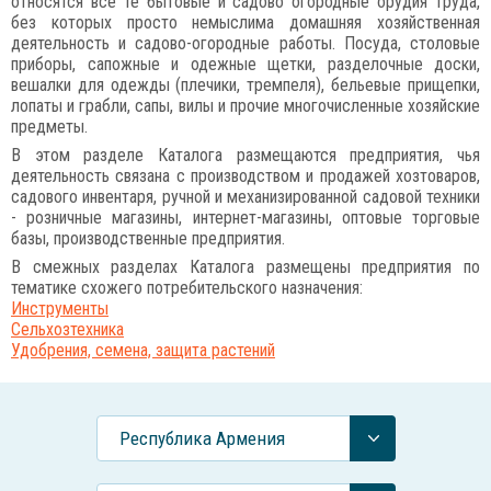
относятся все те бытовые и садово огородные орудия труда,
без которых просто немыслима домашняя хозяйственная
деятельность и садово-огородные работы. Посуда, столовые
приборы, сапожные и одежные щетки, разделочные доски,
вешалки для одежды (плечики, тремпеля), бельевые прищепки,
лопаты и грабли, сапы, вилы и прочие многочисленные хозяйские
предметы.
В этом разделе Каталога размещаются предприятия, чья
деятельность связана с производством и продажей хозтоваров,
садового инвентаря, ручной и механизированной садовой техники
- розничные магазины, интернет-магазины, оптовые торговые
базы, производственные предприятия.
В смежных разделах Каталога размещены предприятия по
тематике схожего потребительского назначения:
Инструменты
Сельхозтехника
Удобрения, семена, защита растений
Республика Армения