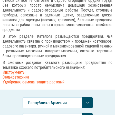
относятся все те бытовые и садово огородные орудия труда,
без которых просто немыслима домашняя хозяйственная
деятельность и садово-огородные работы. Посуда, столовые
приборы, сапожные и одежные щетки, разделочные доски,
вешалки для одежды (плечики, тремпеля), бельевые прищепки,
лопаты и грабли, сапы, вилы и прочие многочисленные хозяйские
предметы.
В этом разделе Каталога размещаются предприятия, чья
деятельность связана с производством и продажей хозтоваров,
садового инвентаря, ручной и механизированной садовой техники
- розничные магазины, интернет-магазины, оптовые торговые
базы, производственные предприятия.
В смежных разделах Каталога размещены предприятия по
тематике схожего потребительского назначения:
Инструменты
Сельхозтехника
Удобрения, семена, защита растений
Республика Армения