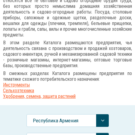
относятся все те бытовые и садово огородные орудия труда,
без которых просто немыслима домашняя хозяйственная
деятельность и садово-огородные работы. Посуда, столовые
приборы, сапожные и одежные щетки, разделочные доски,
вешалки для одежды (плечики, тремпеля), бельевые прищепки,
лопаты и грабли, сапы, вилы и прочие многочисленные хозяйские
предметы.
В этом разделе Каталога размещаются предприятия, чья
деятельность связана с производством и продажей хозтоваров,
садового инвентаря, ручной и механизированной садовой техники
- розничные магазины, интернет-магазины, оптовые торговые
базы, производственные предприятия.
В смежных разделах Каталога размещены предприятия по
тематике схожего потребительского назначения:
Инструменты
Сельхозтехника
Удобрения, семена, защита растений
Республика Армения