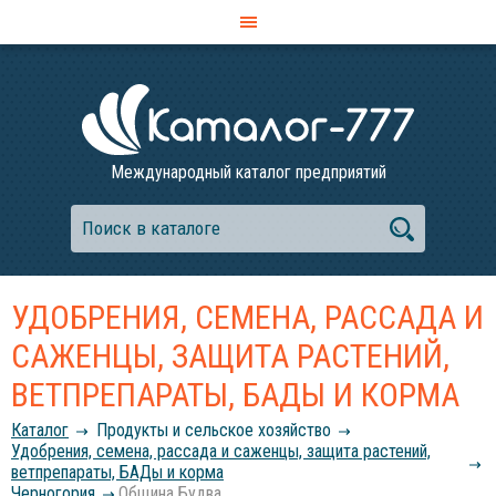
Международный каталог предприятий
УДОБРЕНИЯ, СЕМЕНА, РАССАДА И
САЖЕНЦЫ, ЗАЩИТА РАСТЕНИЙ,
ВЕТПРЕПАРАТЫ, БАДЫ И КОРМА
Каталог
Продукты и сельское хозяйство
Удобрения, семена, рассада и саженцы, защита растений,
ветпрепараты, БАДы и корма
Черногория
Община Будва