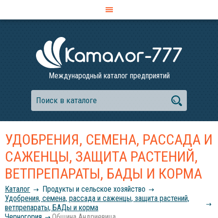
Международный каталог предприятий
УДОБРЕНИЯ, СЕМЕНА, РАССАДА И
САЖЕНЦЫ, ЗАЩИТА РАСТЕНИЙ,
ВЕТПРЕПАРАТЫ, БАДЫ И КОРМА
Каталог
Продукты и сельское хозяйство
Удобрения, семена, рассада и саженцы, защита растений,
ветпрепараты, БАДы и корма
Черногория
Община Андриевица