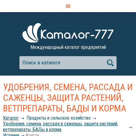
Международный каталог предприятий
УДОБРЕНИЯ, СЕМЕНА, РАССАДА И
САЖЕНЦЫ, ЗАЩИТА РАСТЕНИЙ,
ВЕТПРЕПАРАТЫ, БАДЫ И КОРМА
Каталог
Продукты и сельское хозяйство
Удобрения, семена, рассада и саженцы, защита растений,
ветпрепараты, БАДы и корма
Испания
Арагон