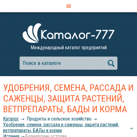
Международный каталог предприятий
УДОБРЕНИЯ, СЕМЕНА, РАССАДА И
САЖЕНЦЫ, ЗАЩИТА РАСТЕНИЙ,
ВЕТПРЕПАРАТЫ, БАДЫ И КОРМА
Каталог
Продукты и сельское хозяйство
Удобрения, семена, рассада и саженцы, защита растений,
ветпрепараты, БАДы и корма
Испания
Балеарские острова