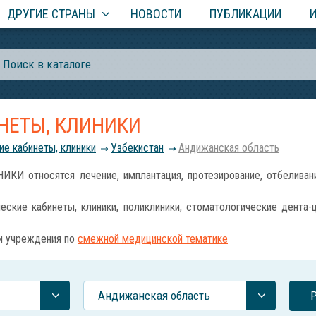
ДРУГИЕ СТРАНЫ
НОВОСТИ
ПУБЛИКАЦИИ
НЕТЫ, КЛИНИКИ
е кабинеты, клиники
Узбекистан
Андижанская область
 относятся лечение, имплантация, протезирование, отбеливани
ские кабинеты, клиники, поликлиники, стоматологические дента-
 и учреждения по
смежной медицинской тематике
Андижанская область