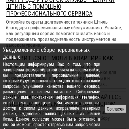
ШТИЛЬ С ПОМОЩЬЮ
ПРОФЕССИОНАЛЬНОГО СЕРВИСА
Откройте секреты долговечности техники Штиль
благодаря профессиональному обслуживанию. Узнайте,
как регулярный сервис помогает снизить износ и
поддерживать производительность инструментов на
высоком уровне...
Уведомление о сборе персональных
данных
ИЗБАВИТЬСЯ ОТ МОЛИ В КВАРТИРЕ КАК
Настоящим информируем Вас о том, что при
Узнайте, как устранить моль в вашем доме:
заполнении формы обратной связи на нашем сайте,
проверенные методы и советы по профилактике для
вы предоставляете персональные данные,
сохранения одежды и продуктов. Эффективные и
которые будут использоваться для: ответа на ваши
безопасные способы избавления от насекомых...
запросы, улучшения качества нашего сервиса,
размещения в нашем каталоге. Собираемые
ТИХИЕ ГАЗОНОКОСИЛКИ: НАСЛАЖДАЙТЕСЬ
данные: имя, контактная информация (телефон,
email), текст сообщения. Вы имеете право на:
ТИШИНОЙ ВО ВРЕМЯ УХОДА ЗА ГАЗОНОМ
доступ к своим данным, исправление неверных
В этой статье мы рассмотрим преимущества тихих
данных, удаление ваших данных из нашей
газонокосилок и дадим рекомендации по выбору
базы. Данное согласие может быть отозвано в
идеальной модели для вашего участка...
любой момент, просто отправив нам запрос через