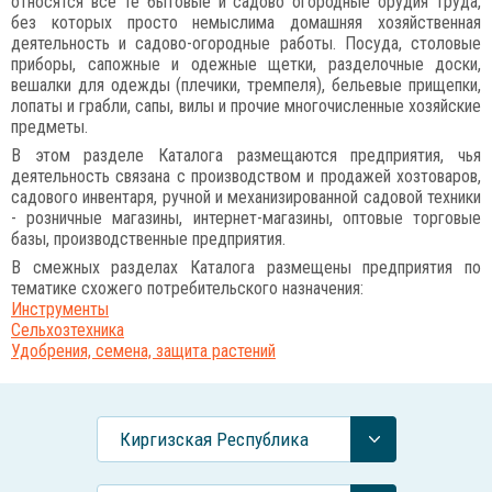
относятся все те бытовые и садово огородные орудия труда,
без которых просто немыслима домашняя хозяйственная
деятельность и садово-огородные работы. Посуда, столовые
приборы, сапожные и одежные щетки, разделочные доски,
вешалки для одежды (плечики, тремпеля), бельевые прищепки,
лопаты и грабли, сапы, вилы и прочие многочисленные хозяйские
предметы.
В этом разделе Каталога размещаются предприятия, чья
деятельность связана с производством и продажей хозтоваров,
садового инвентаря, ручной и механизированной садовой техники
- розничные магазины, интернет-магазины, оптовые торговые
базы, производственные предприятия.
В смежных разделах Каталога размещены предприятия по
тематике схожего потребительского назначения:
Инструменты
Сельхозтехника
Удобрения, семена, защита растений
Киргизская Республика