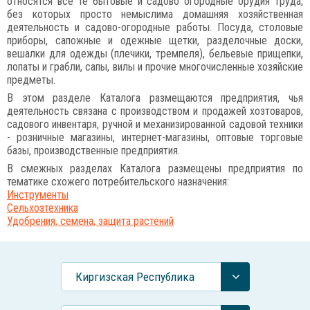
относятся все те бытовые и садово огородные орудия труда,
без которых просто немыслима домашняя хозяйственная
деятельность и садово-огородные работы. Посуда, столовые
приборы, сапожные и одежные щетки, разделочные доски,
вешалки для одежды (плечики, тремпеля), бельевые прищепки,
лопаты и грабли, сапы, вилы и прочие многочисленные хозяйские
предметы.
В этом разделе Каталога размещаются предприятия, чья
деятельность связана с производством и продажей хозтоваров,
садового инвентаря, ручной и механизированной садовой техники
- розничные магазины, интернет-магазины, оптовые торговые
базы, производственные предприятия.
В смежных разделах Каталога размещены предприятия по
тематике схожего потребительского назначения:
Инструменты
Сельхозтехника
Удобрения, семена, защита растений
Киргизская Республика