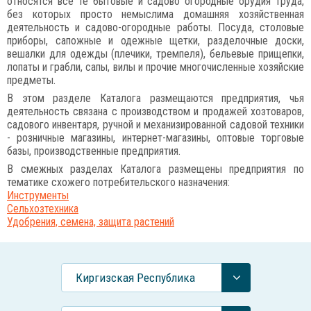
относятся все те бытовые и садово огородные орудия труда,
без которых просто немыслима домашняя хозяйственная
деятельность и садово-огородные работы. Посуда, столовые
приборы, сапожные и одежные щетки, разделочные доски,
вешалки для одежды (плечики, тремпеля), бельевые прищепки,
лопаты и грабли, сапы, вилы и прочие многочисленные хозяйские
предметы.
В этом разделе Каталога размещаются предприятия, чья
деятельность связана с производством и продажей хозтоваров,
садового инвентаря, ручной и механизированной садовой техники
- розничные магазины, интернет-магазины, оптовые торговые
базы, производственные предприятия.
В смежных разделах Каталога размещены предприятия по
тематике схожего потребительского назначения:
Инструменты
Сельхозтехника
Удобрения, семена, защита растений
Киргизская Республика