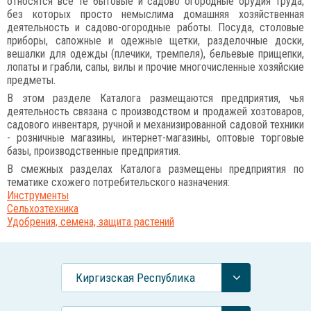
относятся все те бытовые и садово огородные орудия труда,
без которых просто немыслима домашняя хозяйственная
деятельность и садово-огородные работы. Посуда, столовые
приборы, сапожные и одежные щетки, разделочные доски,
вешалки для одежды (плечики, тремпеля), бельевые прищепки,
лопаты и грабли, сапы, вилы и прочие многочисленные хозяйские
предметы.
В этом разделе Каталога размещаются предприятия, чья
деятельность связана с производством и продажей хозтоваров,
садового инвентаря, ручной и механизированной садовой техники
- розничные магазины, интернет-магазины, оптовые торговые
базы, производственные предприятия.
В смежных разделах Каталога размещены предприятия по
тематике схожего потребительского назначения:
Инструменты
Сельхозтехника
Удобрения, семена, защита растений
Киргизская Республика