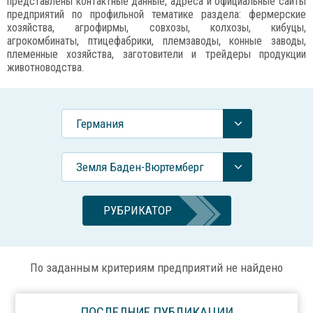
представлены контактные данные, адреса и официальные сайты
предприятий по профильной тематике раздела: фермерские
хозяйства, агрофирмы, совхозы, колхозы, кибуцы,
агрокомбинаты, птицефабрики, племзаводы, конные заводы,
племенные хозяйства, заготовители и трейдеры продукции
животноводства.
Германия
Земля Баден-Вюртемберг
РУБРИКАТОР
По заданным критериям предприятий не найдено
ПОСЛЕДНИЕ ПУБЛИКАЦИИ