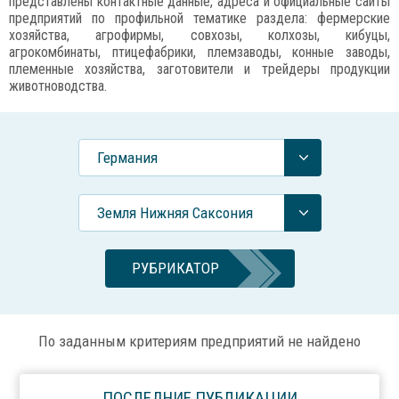
представлены контактные данные, адреса и официальные сайты
предприятий по профильной тематике раздела: фермерские
хозяйства, агрофирмы, совхозы, колхозы, кибуцы,
агрокомбинаты, птицефабрики, племзаводы, конные заводы,
племенные хозяйства, заготовители и трейдеры продукции
животноводства.
Германия
Земля Нижняя Саксония
РУБРИКАТОР
По заданным критериям предприятий не найдено
ПОСЛЕДНИЕ ПУБЛИКАЦИИ