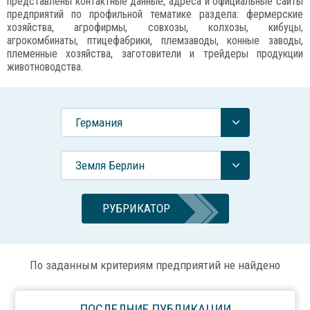
представлены контактные данные, адреса и официальные сайты
предприятий по профильной тематике раздела: фермерские
хозяйства, агрофирмы, совхозы, колхозы, кибуцы,
агрокомбинаты, птицефабрики, племзаводы, конные заводы,
племенные хозяйства, заготовители и трейдеры продукции
животноводства.
Германия
Земля Берлин
РУБРИКАТОР
По заданным критериям предприятий не найдено
ПОСЛЕДНИЕ ПУБЛИКАЦИИ