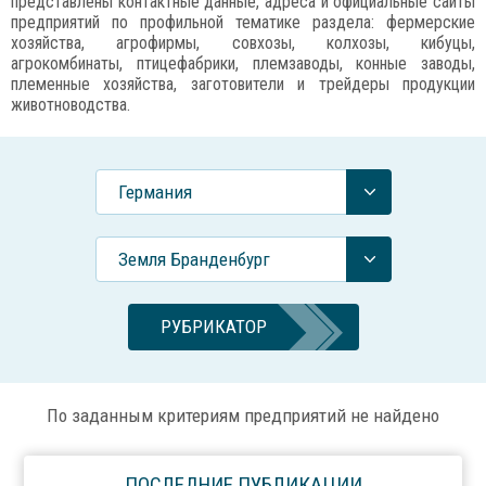
представлены контактные данные, адреса и официальные сайты
предприятий по профильной тематике раздела: фермерские
хозяйства, агрофирмы, совхозы, колхозы, кибуцы,
агрокомбинаты, птицефабрики, племзаводы, конные заводы,
племенные хозяйства, заготовители и трейдеры продукции
животноводства.
Германия
Земля Бранденбург
РУБРИКАТОР
По заданным критериям предприятий не найдено
ПОСЛЕДНИЕ ПУБЛИКАЦИИ