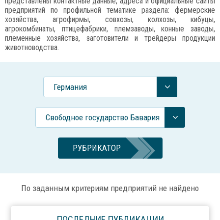
представлены контактные данные, адреса и официальные сайты
предприятий по профильной тематике раздела: фермерские
хозяйства, агрофирмы, совхозы, колхозы, кибуцы,
агрокомбинаты, птицефабрики, племзаводы, конные заводы,
племенные хозяйства, заготовители и трейдеры продукции
животноводства.
Германия
Свободное государство Бавария
РУБРИКАТОР
По заданным критериям предприятий не найдено
ПОСЛЕДНИЕ ПУБЛИКАЦИИ