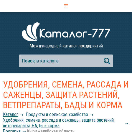
Международный каталог предприятий
УДОБРЕНИЯ, СЕМЕНА, РАССАДА И
САЖЕНЦЫ, ЗАЩИТА РАСТЕНИЙ,
ВЕТПРЕПАРАТЫ, БАДЫ И КОРМА
Каталог
Продукты и сельское хозяйство
Удобрения, семена, рассада и саженцы, защита растений,
ветпрепараты, БАДы и корма
Болгария
Кырджалийская область