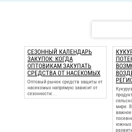
СЕЗОННЫЙ КАЛЕНДАРЬ
КУКУР
ЗАКУПОК: КОГДА
ПОТЕ
ОПТОВИКАМ ЗАКУПАТЬ
ВОЗМ
СРЕДСТВА ОТ НАСЕКОМЫХ
ВОЗД
РЕГИ
Оптовый рынок средств защиты от
насекомых напрямую зависит от
Кукуруз
сезонности:...
продук
сельск
мире. В
важное 
посевн
южных 
развит