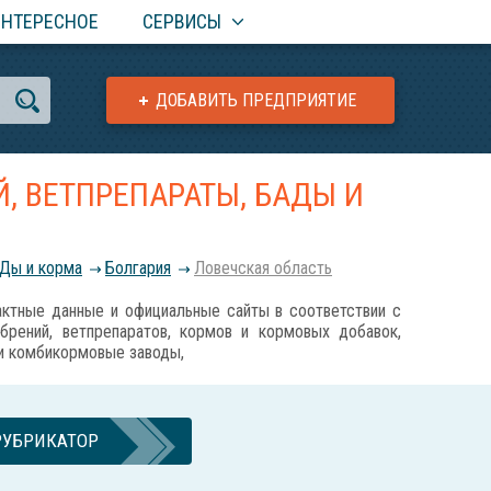
ИНТЕРЕСНОЕ
СЕРВИСЫ
ДОБАВИТЬ ПРЕДПРИЯТИЕ
, ВЕТПРЕПАРАТЫ, БАДЫ И
АДы и корма
Болгария
Ловечская область
ные данные и официальные сайты в соответствии с
обрений, ветпрепаратов, кормов и кормовых добавок,
 и комбикормовые заводы,
РУБРИКАТОР