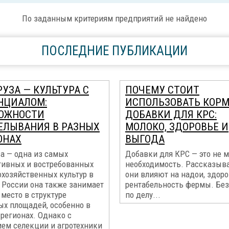
По заданным критериям предприятий не найдено
ПОСЛЕДНИЕ ПУБЛИКАЦИИ
УЗА — КУЛЬТУРА С
ПОЧЕМУ СТОИТ
НЦИАЛОМ:
ИСПОЛЬЗОВАТЬ КОР
ОЖНОСТИ
ДОБАВКИ ДЛЯ КРС:
ЕЛЫВАНИЯ В РАЗНЫХ
МОЛОКО, ЗДОРОВЬЕ И
ОНАХ
ВЫГОДА
а — одна из самых
Добавки для КРС — это не м
тивных и востребованных
необходимость. Рассказыва
охозяйственных культур в
они влияют на надои, здоро
 России она также занимает
рентабельность фермы. Без
место в структуре
по делу...
ых площадей, особенно в
регионах. Однако с
ием селекции и агротехники