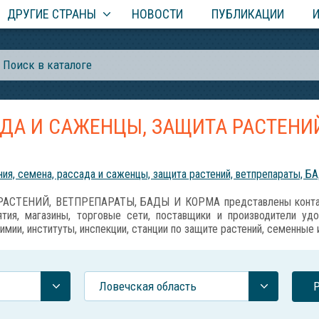
ДРУГИЕ СТРАНЫ
НОВОСТИ
ПУБЛИКАЦИИ
АДА И САЖЕНЦЫ, ЗАЩИТА РАСТЕНИЙ
ия, семена, рассада и саженцы, защита растений, ветпрепараты, Б
АСТЕНИЙ, ВЕТПРЕПАРАТЫ, БАДЫ И КОРМА представлены контакт
тия, магазины, торговые сети, поставщики и производители уд
имии, институты, инспекции, станции по защите растений, семенные
Ловечская область