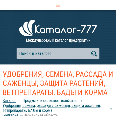
Международный каталог предприятий
УДОБРЕНИЯ, СЕМЕНА, РАССАДА И
САЖЕНЦЫ, ЗАЩИТА РАСТЕНИЙ,
ВЕТПРЕПАРАТЫ, БАДЫ И КОРМА
Каталог
Продукты и сельское хозяйство
Удобрения, семена, рассада и саженцы, защита растений,
ветпрепараты, БАДы и корма
Болгария
Варненская область